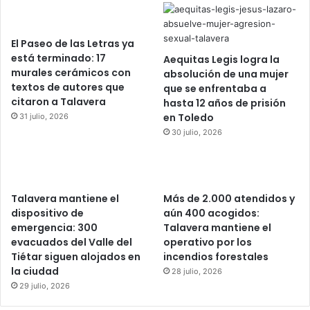
El Paseo de las Letras ya
está terminado: 17
Aequitas Legis logra la
murales cerámicos con
absolución de una mujer
textos de autores que
que se enfrentaba a
citaron a Talavera
hasta 12 años de prisión
en Toledo
31 julio, 2026
30 julio, 2026
Talavera mantiene el
Más de 2.000 atendidos y
dispositivo de
aún 400 acogidos:
emergencia: 300
Talavera mantiene el
evacuados del Valle del
operativo por los
Tiétar siguen alojados en
incendios forestales
la ciudad
28 julio, 2026
29 julio, 2026