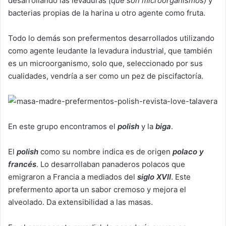
desarrollando las levaduras
(que son microorganismos)
y
bacterias propias de la harina u otro agente como fruta.
Todo lo demás son prefermentos desarrollados utilizando
como agente leudante la levadura industrial, que también
es un microorganismo, solo que, seleccionado por sus
cualidades, vendría a ser como un pez de piscifactoría.
En este grupo encontramos el
polish
y la
biga
.
El
polish
como su nombre indica es de origen
polaco y
francés
. Lo desarrollaban panaderos polacos que
emigraron a Francia a mediados del
siglo XVII
. Este
prefermento aporta un sabor cremoso y mejora el
alveolado. Da extensibilidad a las masas.