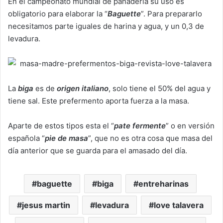
En el campeonato mundial de panadería su uso es
obligatorio para elaborar la “
Baguette
”. Para prepararlo
necesitamos parte iguales de harina y agua, y un 0,3 de
levadura.
La
biga
es de
origen italiano
, solo tiene el 50% del agua y
tiene sal. Este prefermento aporta fuerza a la masa.
Aparte de estos tipos esta el “
pate fermente
” o en versión
española “
pie de masa
”, que no es otra cosa que masa del
día anterior que se guarda para el amasado del día.
baguette
biga
entreharinas
jesus martin
levadura
love talavera