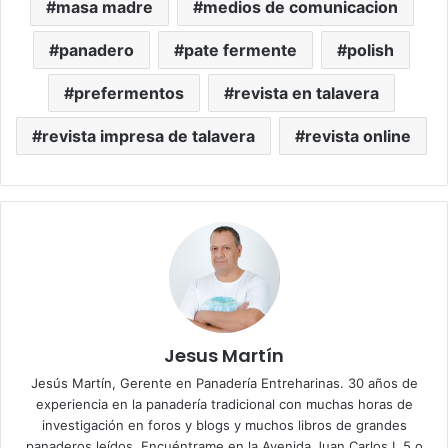
masa madre
medios de comunicacion
panadero
pate fermente
polish
prefermentos
revista en talavera
revista impresa de talavera
revista online
Jesus Martín
Jesús Martín, Gerente en Panadería Entreharinas. 30 años de
experiencia en la panadería tradicional con muchas horas de
investigación en foros y blogs y muchos libros de grandes
panaderos leídos. Encuéntrame en la Avenida Juan Carlos I, 5 o