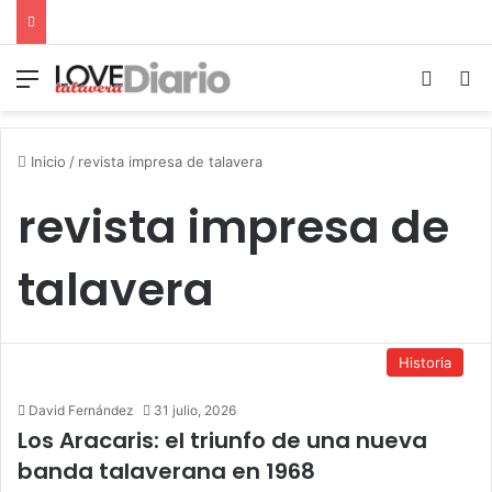
Menú
Switch
B
Inicio
/
revista impresa de talavera
revista impresa de
talavera
Historia
David Fernández
31 julio, 2026
Los Aracaris: el triunfo de una nueva
banda talaverana en 1968