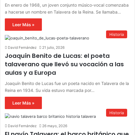
En enero de 1968, un joven conjunto músico-vocal comenzaba
a hacerse un nombre en Talavera de la Reina. Se llamaba…
Leer Más »
Historia
David Fernández
21 julio, 2026
Joaquín Benito de Lucas: el poeta
talaverano que llevó su vocación a las
aulas y a Europa
Joaquín Benito de Lucas fue un poeta nacido en Talavera de la
Reina en 1934. Su vida estuvo marcada por…
Leer Más »
Historia
David Fernández
26 mayo, 2026
El navío Talavera: el barco británico que