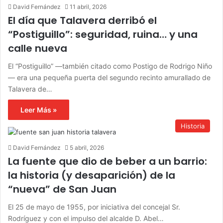
David Fernández
11 abril, 2026
El día que Talavera derribó el
“Postiguillo”: seguridad, ruina… y una
calle nueva
El “Postiguillo” —también citado como Postigo de Rodrigo Niño
— era una pequeña puerta del segundo recinto amurallado de
Talavera de…
Leer Más »
Historia
David Fernández
5 abril, 2026
La fuente que dio de beber a un barrio:
la historia (y desaparición) de la
“nueva” de San Juan
El 25 de mayo de 1955, por iniciativa del concejal Sr.
Rodríguez y con el impulso del alcalde D. Abel…