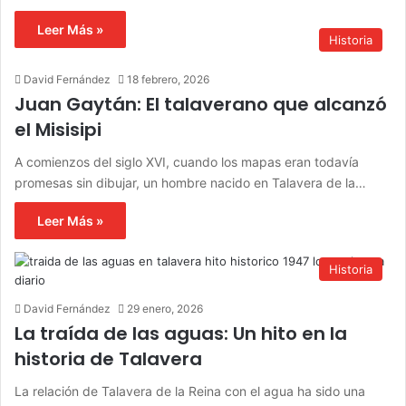
Leer Más »
Historia
David Fernández
18 febrero, 2026
Juan Gaytán: El talaverano que alcanzó
el Misisipi
A comienzos del siglo XVI, cuando los mapas eran todavía
promesas sin dibujar, un hombre nacido en Talavera de la…
Leer Más »
Historia
David Fernández
29 enero, 2026
La traída de las aguas: Un hito en la
historia de Talavera
La relación de Talavera de la Reina con el agua ha sido una