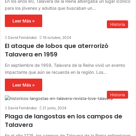
En los años 80, Talavera de la Reina albergaba un lugar icónico
para los jóvenes y adultos que buscaban un…
Leer Más »
Historia
David Fernández
16 octubre, 2024
El ataque de lobos que aterrorizó
Talavera en 1959
En septiembre de 1959, Talavera de la Reina vivió un evento
impactante que aún se recuerda en la región. Los…
Leer Más »
Historia
David Fernández
21 junio, 2024
Plaga de langostas en los campos de
Talavera
En el año 1725, los campos de Talavera de la Reina enfrentaron