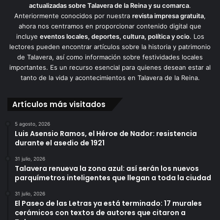
actualizadas sobre Talavera de la Reina y su comarca
.
Anteriormente conocidos por nuestra
revista impresa gratuita
,
ahora nos centramos en proporcionar contenido digital que
incluye
eventos locales, deportes, cultura, política y ocio
. Los
lectores pueden encontrar artículos sobre la historia y patrimonio
de Talavera, así como información sobre festividades locales
importantes. Es un recurso esencial para quienes desean estar al
tanto de la vida y acontecimientos en Talavera de la Reina.
Artículos más visitados
5 agosto, 2026
Luis Asensio Ramos, el Héroe de Nador: resistencia
durante el asedio de 1921
31 julio, 2026
Talavera renueva la zona azul: así serán los nuevos
parquímetros inteligentes que llegan a toda la ciudad
31 julio, 2026
El Paseo de las Letras ya está terminado: 17 murales
cerámicos con textos de autores que citaron a