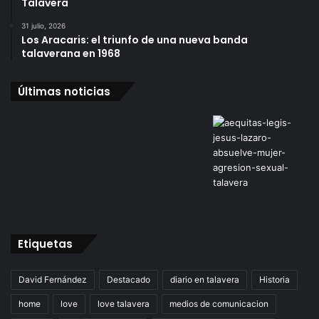
Talavera
31 julio, 2026
Los Aracaris: el triunfo de una nueva banda
talaverana en 1968
Últimas noticias
Etiquetas
David Fernández
Destacado
diario en talavera
Historia
home
love
love talavera
medios de comunicacion