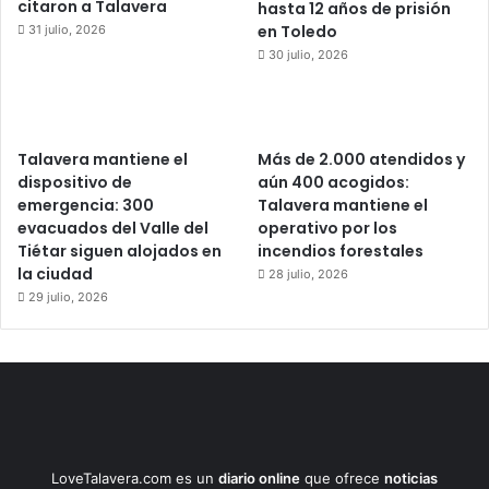
citaron a Talavera
hasta 12 años de prisión
en Toledo
31 julio, 2026
30 julio, 2026
Talavera mantiene el
Más de 2.000 atendidos y
dispositivo de
aún 400 acogidos:
emergencia: 300
Talavera mantiene el
evacuados del Valle del
operativo por los
Tiétar siguen alojados en
incendios forestales
la ciudad
28 julio, 2026
29 julio, 2026
LoveTalavera.com es un
diario online
que ofrece
noticias