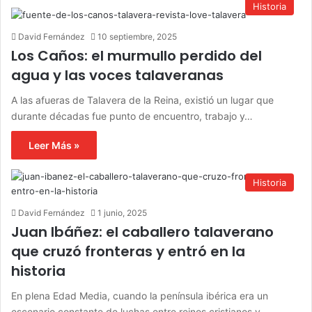
Historia
David Fernández
10 septiembre, 2025
Los Caños: el murmullo perdido del
agua y las voces talaveranas
A las afueras de Talavera de la Reina, existió un lugar que
durante décadas fue punto de encuentro, trabajo y…
Leer Más »
Historia
David Fernández
1 junio, 2025
Juan Ibáñez: el caballero talaverano
que cruzó fronteras y entró en la
historia
En plena Edad Media, cuando la península ibérica era un
escenario constante de luchas entre reinos cristianos y