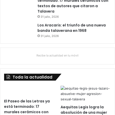
terminado: 17 murales cerámicos con
textos de autores que citaron a
Talavera
31 julio, 2026
Los Aracaris: el triunfo de una nueva
banda talaverana en 1968
31 julio, 2026
Recibe la actualidad en tu móvil
Toda la actualidad
El Paseo de las Letras ya
está terminado: 17
Aequitas Legis logra la
murales cerámicos con
absolución de una mujer