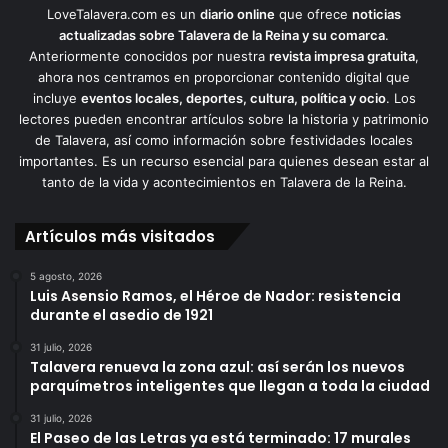
LoveTalavera.com es un
diario online
que ofrece
noticias
actualizadas sobre Talavera de la Reina y su comarca
.
Anteriormente conocidos por nuestra
revista impresa gratuita
,
ahora nos centramos en proporcionar contenido digital que
incluye
eventos locales, deportes, cultura, política y ocio
. Los
lectores pueden encontrar artículos sobre la historia y patrimonio
de Talavera, así como información sobre festividades locales
importantes. Es un recurso esencial para quienes desean estar al
tanto de la vida y acontecimientos en Talavera de la Reina.
Artículos más visitados
5 agosto, 2026
Luis Asensio Ramos, el Héroe de Nador: resistencia
durante el asedio de 1921
31 julio, 2026
Talavera renueva la zona azul: así serán los nuevos
parquímetros inteligentes que llegan a toda la ciudad
31 julio, 2026
El Paseo de las Letras ya está terminado: 17 murales