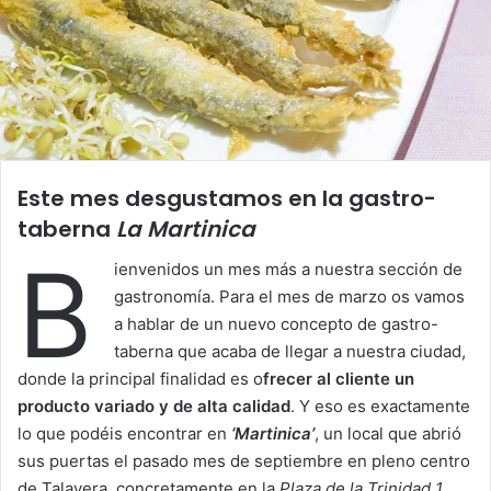
Este mes desgustamos en la gastro-
taberna
La Martinica
B
ienvenidos un mes más a nuestra sección de
gastronomía. Para el mes de marzo os vamos
a hablar de un nuevo concepto de gastro-
taberna que acaba de llegar a nuestra ciudad,
donde la principal finalidad es o
frecer al cliente un
producto variado y de alta calidad
. Y eso es exactamente
lo que podéis encontrar en
‘Martinica’
, un local que abrió
sus puertas el pasado mes de septiembre en pleno centro
de Talavera, concretamente en la
Plaza de la Trinidad 1.