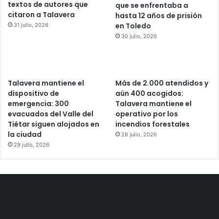
textos de autores que
que se enfrentaba a
citaron a Talavera
hasta 12 años de prisión
en Toledo
31 julio, 2026
30 julio, 2026
Talavera mantiene el
Más de 2.000 atendidos y
dispositivo de
aún 400 acogidos:
emergencia: 300
Talavera mantiene el
evacuados del Valle del
operativo por los
Tiétar siguen alojados en
incendios forestales
la ciudad
28 julio, 2026
29 julio, 2026