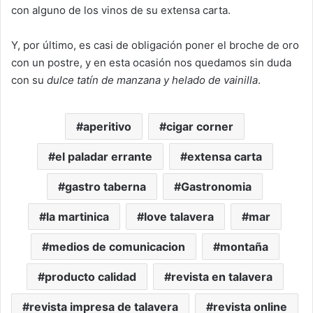
con alguno de los vinos de su extensa carta.
Y, por último, es casi de obligación poner el broche de oro
con un postre, y en esta ocasión nos quedamos sin duda
con su
dulce tatín de manzana y helado de vainilla
.
aperitivo
cigar corner
el paladar errante
extensa carta
gastro taberna
Gastronomia
la martinica
love talavera
mar
medios de comunicacion
montaña
producto calidad
revista en talavera
revista impresa de talavera
revista online