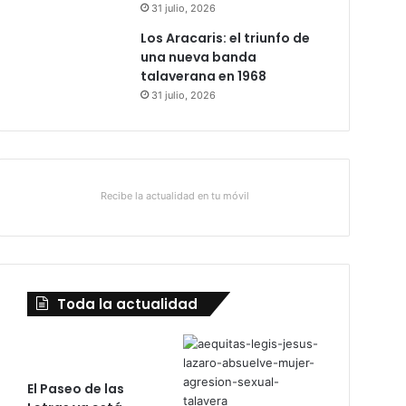
31 julio, 2026
Los Aracaris: el triunfo de
una nueva banda
talaverana en 1968
31 julio, 2026
Recibe la actualidad en tu móvil
Toda la actualidad
El Paseo de las