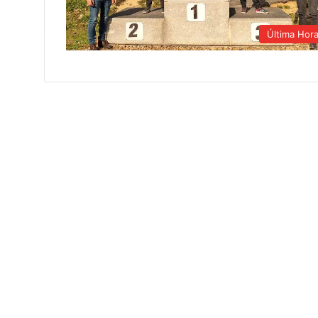
Última Hor