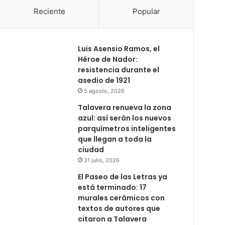
Reciente
Popular
Luis Asensio Ramos, el
Héroe de Nador:
resistencia durante el
asedio de 1921
5 agosto, 2026
Talavera renueva la zona
azul: así serán los nuevos
parquímetros inteligentes
que llegan a toda la
ciudad
31 julio, 2026
El Paseo de las Letras ya
está terminado: 17
murales cerámicos con
textos de autores que
citaron a Talavera