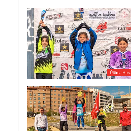
Última Hor