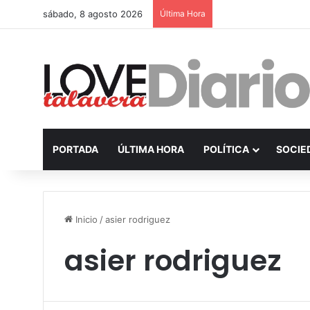
sábado, 8 agosto 2026
Última Hora
PORTADA
ÚLTIMA HORA
POLÍTICA
SOCIE
Inicio
/
asier rodriguez
asier rodriguez