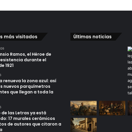
os más visitados
Últimas noticias
026
ensio Ramos, el Héroe de
resistencia durante el
de 1921
6
a renueva la zona azul: así
os nuevos parquímetros
ntes que llegan a toda la
6
 de las Letras ya está
do: 17 murales cerámicos
tos de autores que citaron a
a