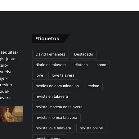
Etiquetas
David Fernández
Destacado
diario en talavera
Historia
home
love
love talavera
medios de comunicacion
revista
revista en talavera
revista impresa de talavera
revista impresa talavera
revista love talavera
revista online
revista talavera