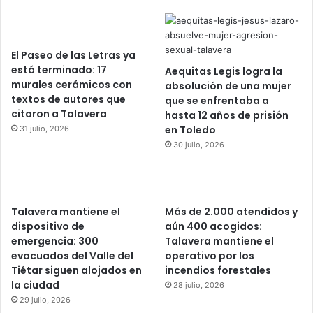
El Paseo de las Letras ya
está terminado: 17
Aequitas Legis logra la
murales cerámicos con
absolución de una mujer
textos de autores que
que se enfrentaba a
citaron a Talavera
hasta 12 años de prisión
en Toledo
31 julio, 2026
30 julio, 2026
Talavera mantiene el
Más de 2.000 atendidos y
dispositivo de
aún 400 acogidos:
emergencia: 300
Talavera mantiene el
evacuados del Valle del
operativo por los
Tiétar siguen alojados en
incendios forestales
la ciudad
28 julio, 2026
29 julio, 2026