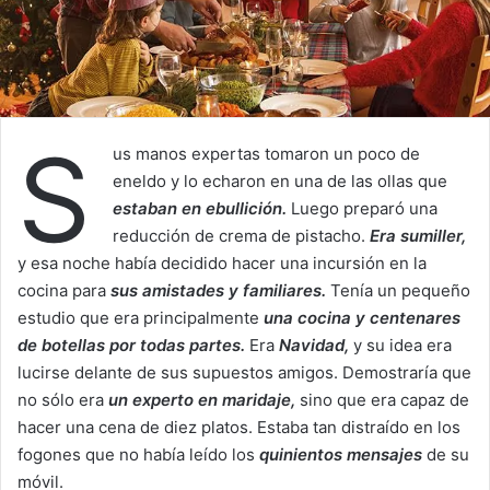
S
us manos expertas tomaron un poco de
eneldo y lo echaron en una de las ollas que
estaban en ebullición.
Luego preparó una
reducción de crema de pistacho.
Era sumiller,
y esa noche había decidido hacer una incursión en la
cocina para
sus amistades y familiares.
Tenía un pequeño
estudio que era principalmente
una cocina y centenares
de botellas por todas partes.
Era
Navidad,
y su idea era
lucirse delante de sus supuestos amigos. Demostraría que
no sólo era
un experto en maridaje,
sino que era capaz de
hacer una cena de diez platos. Estaba tan distraído en los
fogones que no había leído los
quinientos mensajes
de su
móvil.