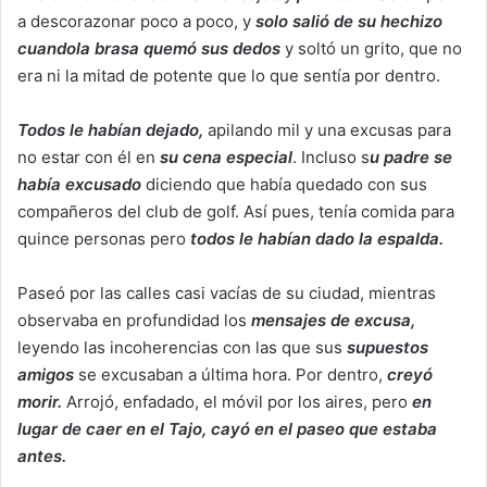
a descorazonar poco a poco, y
solo salió de su hechizo
cuandola brasa quemó sus dedos
y soltó un grito, que no
era ni la mitad de potente que lo que sentía por dentro.
Todos le habían dejado,
apilando mil y una excusas para
no estar con él en
su cena especial
. Incluso s
u padre se
había excusado
diciendo que había quedado con sus
compañeros del club de golf. Así pues, tenía comida para
quince personas pero
todos le habían dado la espalda
.
Paseó por las calles casi vacías de su ciudad, mientras
observaba en profundidad los
mensajes de excusa,
leyendo las incoherencias con las que sus
supuestos
amigos
se excusaban a última hora. Por dentro,
creyó
morir.
Arrojó, enfadado, el móvil por los aires, pero
en
lugar de caer en el Tajo, cayó en el paseo que estaba
antes.