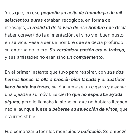
Y es que, en ese
pequeño amasijo de tecnología de mil
seiscientos euros
estaban recogidos, en forma de
mensajes,
la realidad de la vida de ese hombre
que decía
haber convertido la alimentación, el vino y el buen gusto
en su vida. Pese a ser un hombre que se decía profundo…
su entorno no lo era.
Su verdadera pasión era el trabajo,
y sus amistades no eran sino
un complemento.
En el primer instante que tuvo para respirar, con
sus dos
hornos llenos, la olla a presión bien tapada y el abatidor
lleno hasta los topes,
salió a fumarse un cigarro y a echar
una ojeada a su móvil. Es cierto que
no esperaba ayuda
alguna,
pero le llamaba la atención que no hubiera llegado
nadie, aunque fuese a
beberse su selección de vinos,
que
era irresistible.
Fue comenzar a leer los mensajes y
palideció
. Se empezó