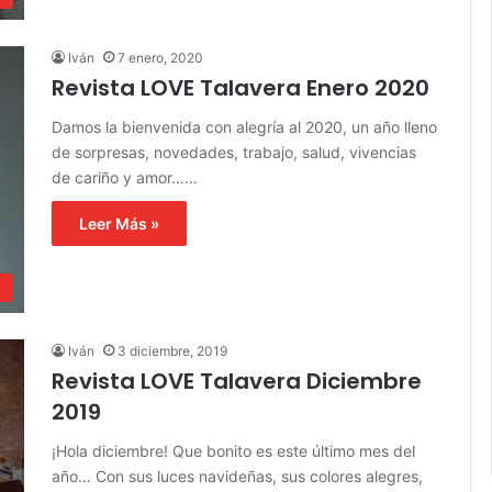
Iván
7 enero, 2020
Revista LOVE Talavera Enero 2020
Damos la bienvenida con alegría al 2020, un año lleno
de sorpresas, novedades, trabajo, salud, vivencias
de cariño y amor……
Leer Más »
s
Iván
3 diciembre, 2019
Revista LOVE Talavera Diciembre
2019
¡Hola diciembre! Que bonito es este último mes del
año… Con sus luces navideñas, sus colores alegres,