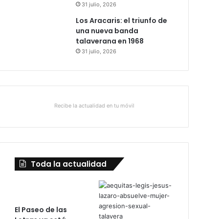
31 julio, 2026
Los Aracaris: el triunfo de
una nueva banda
talaverana en 1968
31 julio, 2026
Recibe la actualidad en tu móvil
Toda la actualidad
El Paseo de las