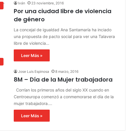
Iván
23 noviembre, 2016
s
Por una ciudad libre de violencia
de género
La concejal de igualdad Ana Santamaría ha inciado
una propuesta de pacto social para ver una Talavera
libre de violencia…
Leer Más »
s
Jose Luis Espinosa
8 marzo, 2016
8M – Día de la Mujer trabajadora
Corrían los primeros años del siglo XX cuando en
Centroeuropa comenzó a conmemorarse el día de la
mujer trabajadora.…
Leer Más »