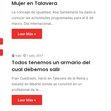
Mujer en Talavera
La concejal de Igualdad, Ana Santamaría ha dado a
conocer las actividades programadas para el 8 de
marzo, Día Internacional…
Leer Más »
a
n
Iván
7 julio, 2017
Todos tenemos un armario del
cual debemos salir
Fran Cuadrado, nació en Talavera de la Reina y
estudió en Madrid donde se convirtió en un
profesional de la…
Leer Más »