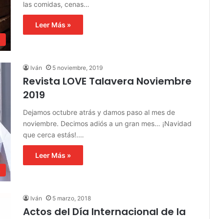
las comidas, cenas…
Leer Más »
s
Iván
5 noviembre, 2019
Revista LOVE Talavera Noviembre
2019
Dejamos octubre atrás y damos paso al mes de
noviembre. Decimos adiós a un gran mes… ¡Navidad
que cerca estás!.…
Leer Más »
s
Iván
5 marzo, 2018
Actos del Día Internacional de la