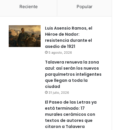
Reciente
Popular
Luis Asensio Ramos, el
Héroe de Nador:
resistencia durante el
asedio de 1921
5 agosto, 2026
Talavera renueva la zona
azul: así serán los nuevos
parquímetros inteligentes
que llegan a toda la
ciudad
31 julio, 2026
El Paseo de las Letras ya
está terminado: 17
murales cerámicos con
textos de autores que
citaron a Talavera