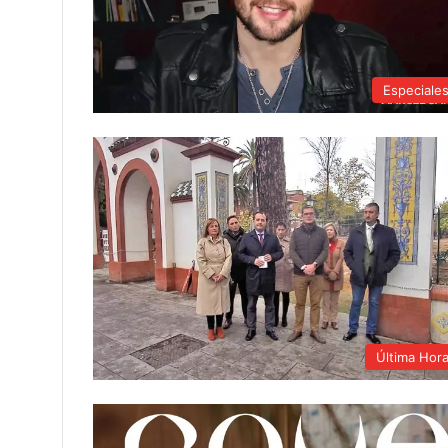
Especiale
Última Hor