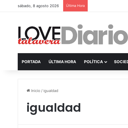
sábado, 8 agosto 2026
Última Hora
PORTADA
ÚLTIMA HORA
POLÍTICA
SOCIE
Inicio
/
igualdad
igualdad