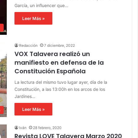
García, un influencer que…
Leer Más »
s
Redacción
7 diciembre, 2022
VOX Talavera realizó un
manifiesto en defensa de la
Constitución Española
La lectura del mismo tuvo lugar ayer, día de la
Constitución, a las 13:00h en los arcos de los
Jardines…
Leer Más »
a
Iván
28 febrero, 2020
Revista LOVE Talavera Marzo 2020