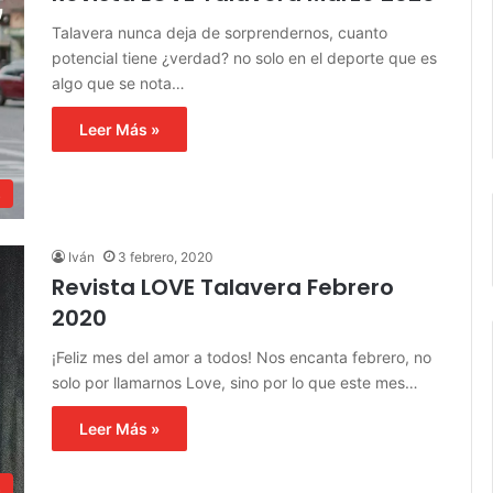
Talavera nunca deja de sorprendernos, cuanto
potencial tiene ¿verdad? no solo en el deporte que es
algo que se nota…
Leer Más »
s
Iván
3 febrero, 2020
Revista LOVE Talavera Febrero
2020
¡Feliz mes del amor a todos! Nos encanta febrero, no
solo por llamarnos Love, sino por lo que este mes…
Leer Más »
s