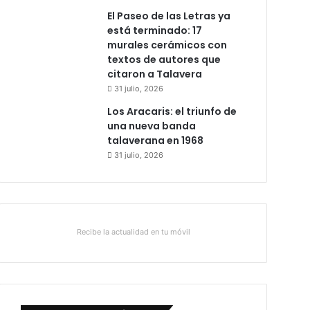
El Paseo de las Letras ya
está terminado: 17
murales cerámicos con
textos de autores que
citaron a Talavera
31 julio, 2026
Los Aracaris: el triunfo de
una nueva banda
talaverana en 1968
31 julio, 2026
Recibe la actualidad en tu móvil