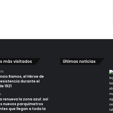
os más visitados
Últimas noticias
026
ensio Ramos, el Héroe de
resistencia durante el
de 1921
6
a renueva la zona azul: así
os nuevos parquímetros
ntes que llegan a toda la