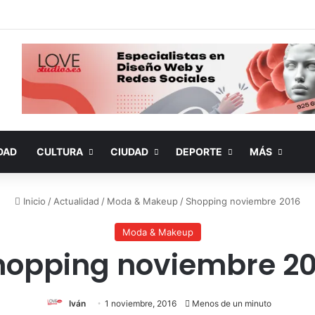
DAD
CULTURA
CIUDAD
DEPORTE
MÁS
Inicio
/
Actualidad
/
Moda & Makeup
/
Shopping noviembre 2016
Moda & Makeup
hopping noviembre 20
Iván
1 noviembre, 2016
Menos de un minuto