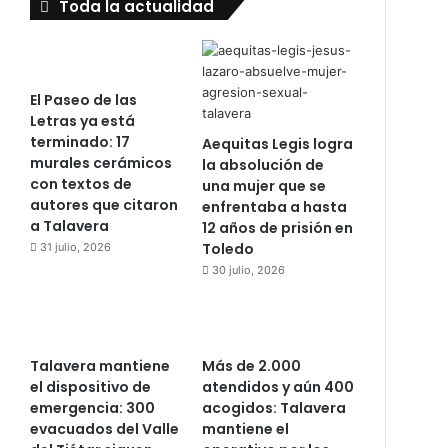
Toda la actualidad
El Paseo de las
Letras ya está
terminado: 17
Aequitas Legis logra
murales cerámicos
la absolución de
con textos de
una mujer que se
autores que citaron
enfrentaba a hasta
a Talavera
12 años de prisión en
Toledo
31 julio, 2026
30 julio, 2026
Talavera mantiene
Más de 2.000
el dispositivo de
atendidos y aún 400
emergencia: 300
acogidos: Talavera
evacuados del Valle
mantiene el