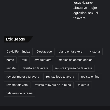
Etiquetas
David Fernández
Destacado
diario en talavera
Historia
home
love
love talavera
medios de comunicacion
revista
revista en talavera
revista impresa de talavera
revista impresa talavera
revista love talavera
revista online
revista talavera
revista talavera de la reina
talavera
talavera de la reina