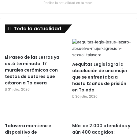
Recibe la actualidad en tu móvil
Toda la actualidad
El Paseo de las Letras ya
está terminado: 17
Aequitas Legis logra la
murales cerámicos con
absolución de una mujer
textos de autores que
que se enfrentaba a
citaron a Talavera
hasta 12 años de prisión
en Toledo
31 julio, 2026
30 julio, 2026
Talavera mantiene el
Más de 2.000 atendidos y
dispositivo de
aún 400 acogidos: