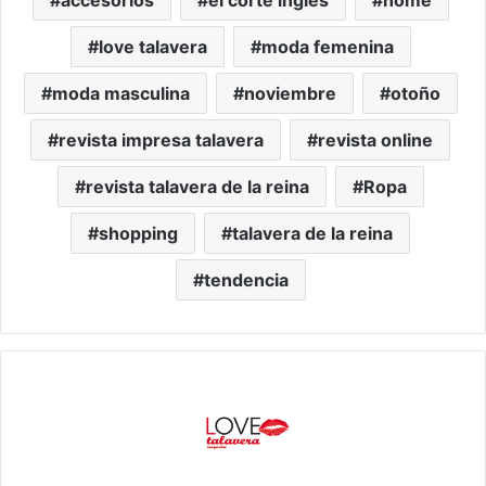
love talavera
moda femenina
moda masculina
noviembre
otoño
revista impresa talavera
revista online
revista talavera de la reina
Ropa
shopping
talavera de la reina
tendencia