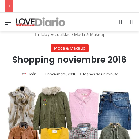
Menú
Switch
B
Inicio
/
Actualidad
/
Moda & Makeup
Moda & Makeup
Shopping noviembre 2016
Iván
1 noviembre, 2016
Menos de un minuto