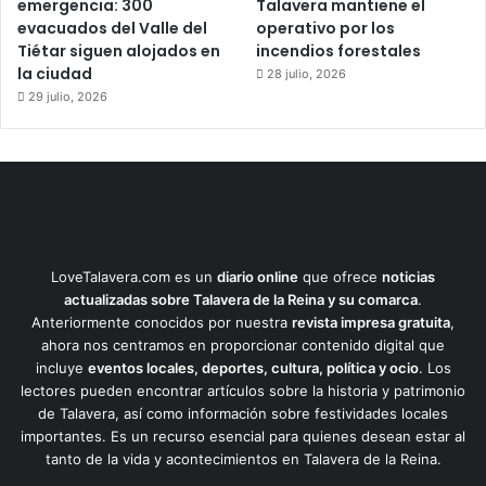
emergencia: 300
Talavera mantiene el
evacuados del Valle del
operativo por los
Tiétar siguen alojados en
incendios forestales
la ciudad
28 julio, 2026
29 julio, 2026
LoveTalavera.com es un
diario online
que ofrece
noticias
actualizadas sobre Talavera de la Reina y su comarca
.
Anteriormente conocidos por nuestra
revista impresa gratuita
,
ahora nos centramos en proporcionar contenido digital que
incluye
eventos locales, deportes, cultura, política y ocio
. Los
lectores pueden encontrar artículos sobre la historia y patrimonio
de Talavera, así como información sobre festividades locales
importantes. Es un recurso esencial para quienes desean estar al
tanto de la vida y acontecimientos en Talavera de la Reina.