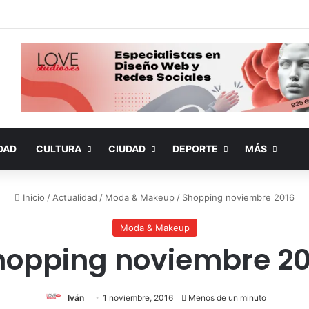
DAD
CULTURA
CIUDAD
DEPORTE
MÁS
Inicio
/
Actualidad
/
Moda & Makeup
/
Shopping noviembre 2016
Moda & Makeup
hopping noviembre 20
Iván
1 noviembre, 2016
Menos de un minuto