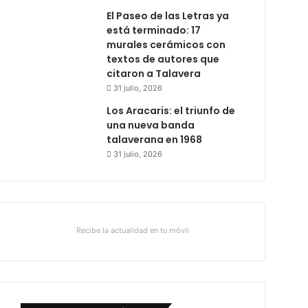
El Paseo de las Letras ya
está terminado: 17
murales cerámicos con
textos de autores que
citaron a Talavera
31 julio, 2026
Los Aracaris: el triunfo de
una nueva banda
talaverana en 1968
31 julio, 2026
Recibe la actualidad en tu móvil