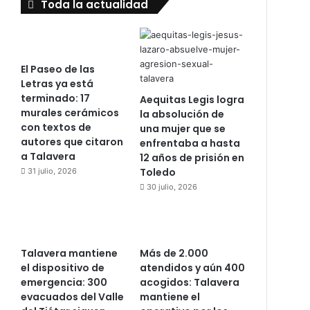
Toda la actualidad
El Paseo de las
Letras ya está
terminado: 17
Aequitas Legis logra
murales cerámicos
la absolución de
con textos de
una mujer que se
autores que citaron
enfrentaba a hasta
a Talavera
12 años de prisión en
Toledo
31 julio, 2026
30 julio, 2026
Talavera mantiene
Más de 2.000
el dispositivo de
atendidos y aún 400
emergencia: 300
acogidos: Talavera
evacuados del Valle
mantiene el