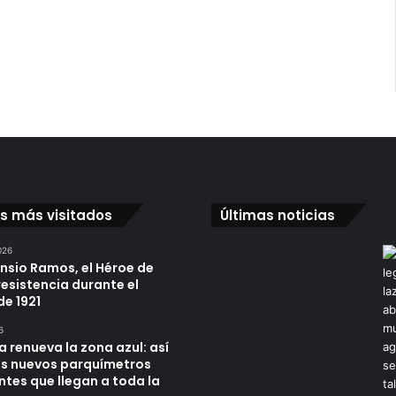
os más visitados
Últimas noticias
026
ensio Ramos, el Héroe de
resistencia durante el
de 1921
6
a renueva la zona azul: así
os nuevos parquímetros
ntes que llegan a toda la