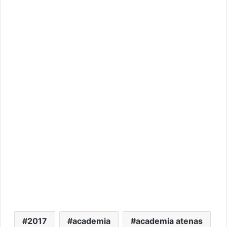
2017
academia
academia atenas