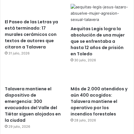
El Paseo de las Letras ya
está terminado: 17
Aequitas Legis logra la
murales cerámicos con
absolución de una mujer
textos de autores que
que se enfrentaba a
citaron a Talavera
hasta 12 años de prisión
en Toledo
31 julio, 2026
30 julio, 2026
Talavera mantiene el
Más de 2.000 atendidos y
dispositivo de
aún 400 acogidos:
emergencia: 300
Talavera mantiene el
evacuados del Valle del
operativo por los
Tiétar siguen alojados en
incendios forestales
la ciudad
28 julio, 2026
29 julio, 2026