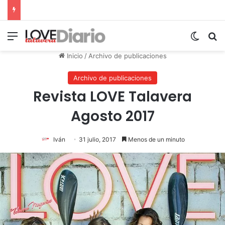
Menú
Switch
B
Inicio
/
Archivo de publicaciones
Archivo de publicaciones
Revista LOVE Talavera
Agosto 2017
Iván
31 julio, 2017
Menos de un minuto