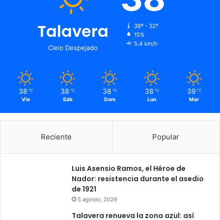
Talavera
38º - 32º
15%
5.4 km/h
Cielo Despejado
38
38
38
38
39
℃
℃
℃
℃
℃
Vie
Sáb
Dom
Lun
Mar
Reciente
Popular
Luis Asensio Ramos, el Héroe de
Nador: resistencia durante el asedio
de 1921
5 agosto, 2026
Talavera renueva la zona azul: así