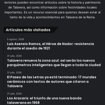
lectores pueden encontrar artículos sobre la historia y patrimonio
de Talavera, así como información sobre festividades locales
importantes. Es un recurso esencial para quienes desean estar al
tanto de la vida y acontecimientos en Talavera de la Reina.
Artículos más visitados
5 agosto, 2026
Luis Asensio Ramos, el Héroe de Nador: resistencia
durante el asedio de 1921
31 julio, 2026
Talavera renueva la zona azul: así serán los nuevos
parquímetros inteligentes que llegan a toda la ciudad
31 julio, 2026
El Paseo de las Letras ya está terminado: 17 murales
cerámicos con textos de autores que citaron a
Talavera
31 julio, 2026
Los Aracaris: el triunfo de una nueva banda
talaverana en 1968