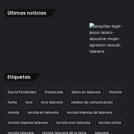
Últimas noticias
Etiquetas
David Fernández
Destacado
diario en talavera
Historia
home
love
love talavera
medios de comunicacion
revista
revista en talavera
revista impresa de talavera
revista impresa talavera
revista love talavera
revista online
revista talavera
revista talavera de la reina
talavera