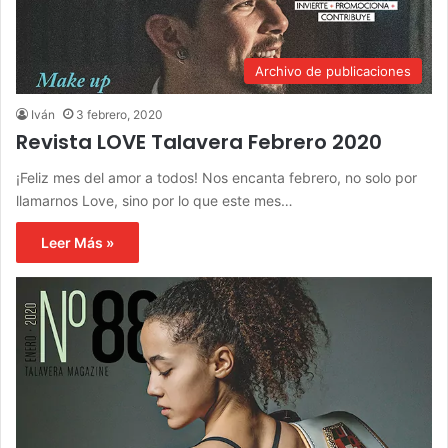
Archivo de publicaciones
Iván
3 febrero, 2020
Revista LOVE Talavera Febrero 2020
¡Feliz mes del amor a todos! Nos encanta febrero, no solo por
llamarnos Love, sino por lo que este mes…
Leer Más »