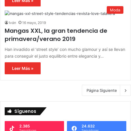
Leer Más »
Moda
Iván
16 mayo, 2019
Mangas XXL, la gran tendencia de
primavera/verano 2019
Han invadido el ‘street style’ con mucho glamour y así se llevan
para conseguir el justo equilibrio entre elegancia y…
Leer Más »
Página Siguiente
Síguenos
2.385
24.632
Seguidores
Seguidores