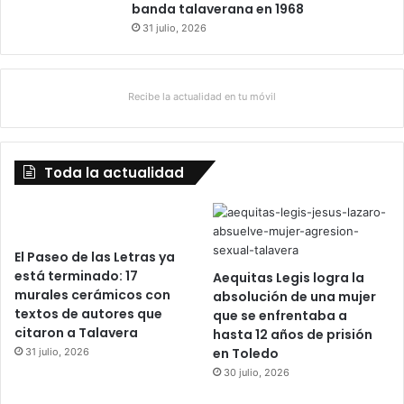
banda talaverana en 1968
31 julio, 2026
Recibe la actualidad en tu móvil
Toda la actualidad
El Paseo de las Letras ya
está terminado: 17
Aequitas Legis logra la
murales cerámicos con
absolución de una mujer
textos de autores que
que se enfrentaba a
citaron a Talavera
hasta 12 años de prisión
en Toledo
31 julio, 2026
30 julio, 2026