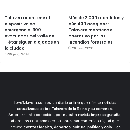
Talavera mantiene el
Más de 2.000 atendidos y
dispositivo de
aún 400 acogidos:
emergencia: 300
Talavera mantiene el
evacuados del Valle del
operativo por los
Tiétar siguen alojados en
incendios forestales
la ciudad
28 julio, 2026
29 julio, 2026
LoveTalavera.com es un
diario online
que ofrece
noticias
actualizadas sobre Talavera de la Reina y su comarca
.
Anteriormente conocidos por nuestra
revista impresa gratuita
,
ahora nos centramos en proporcionar contenido digital que
incluye
eventos locales, deportes, cultura, política y ocio
. Los