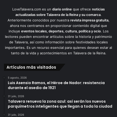
LoveTalavera.com es un
diario online
que ofrece
noticias
actualizadas sobre Talavera de la Reina y su comarca
.
Anteriormente conocidos por nuestra
revista impresa gratuita
,
ahora nos centramos en proporcionar contenido digital que
incluye
eventos locales, deportes, cultura, política y ocio
. Los
lectores pueden encontrar artículos sobre la historia y patrimonio
de Talavera, así como información sobre festividades locales
importantes. Es un recurso esencial para quienes desean estar al
tanto de la vida y acontecimientos en Talavera de la Reina.
Artículos más visitados
5 agosto, 2026
Luis Asensio Ramos, el Héroe de Nador: resistencia
durante el asedio de 1921
31 julio, 2026
Talavera renueva la zona azul: así serán los nuevos
parquímetros inteligentes que llegan a toda la ciudad
31 julio, 2026