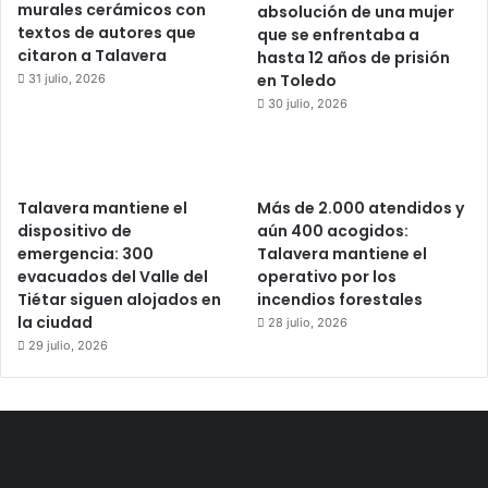
murales cerámicos con
absolución de una mujer
textos de autores que
que se enfrentaba a
citaron a Talavera
hasta 12 años de prisión
en Toledo
31 julio, 2026
30 julio, 2026
Talavera mantiene el
Más de 2.000 atendidos y
dispositivo de
aún 400 acogidos:
emergencia: 300
Talavera mantiene el
evacuados del Valle del
operativo por los
Tiétar siguen alojados en
incendios forestales
la ciudad
28 julio, 2026
29 julio, 2026