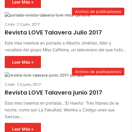
Leer Más »
Archivo de publicaciones
Iván
2 julio, 2017
Revista LOVE Talavera Julio 2017
Este mes traemos en portada a Alberto Jiménez, líder y
vocalista del grupo Miss Caffeina, un talaverano del que todo…
Leer Más »
Archivo de publicaciones
Iván
5 junio, 2017
Revista LOVE Talavera junio 2017
Este mes traemos en portada…’El Huerto’. Tres titanes de la
noche, como son La Fakultad, Womka y Código unen sus
fuerzas…
Leer Más »