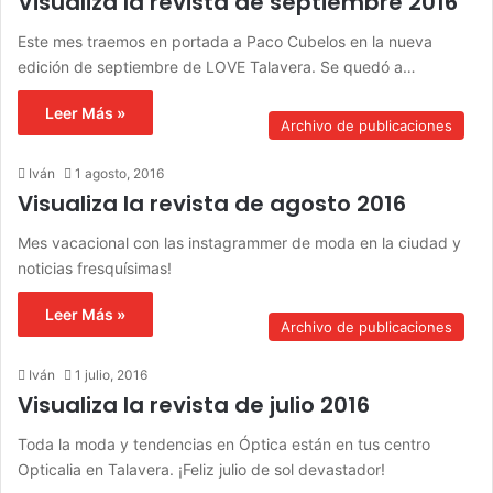
Visualiza la revista de septiembre 2016
Este mes traemos en portada a Paco Cubelos en la nueva
edición de septiembre de LOVE Talavera. Se quedó a…
Leer Más »
Archivo de publicaciones
Iván
1 agosto, 2016
Visualiza la revista de agosto 2016
Mes vacacional con las instagrammer de moda en la ciudad y
noticias fresquísimas!
Leer Más »
Archivo de publicaciones
Iván
1 julio, 2016
Visualiza la revista de julio 2016
Toda la moda y tendencias en Óptica están en tus centro
Opticalia en Talavera. ¡Feliz julio de sol devastador!