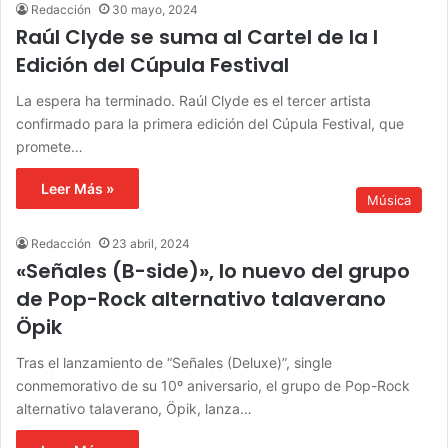
Redacción
30 mayo, 2024
Raúl Clyde se suma al Cartel de la I
Edición del Cúpula Festival
La espera ha terminado. Raúl Clyde es el tercer artista
confirmado para la primera edición del Cúpula Festival, que
promete…
Leer Más »
Música
Redacción
23 abril, 2024
«Señales (B-side)», lo nuevo del grupo
de Pop-Rock alternativo talaverano
Öpik
Tras el lanzamiento de “Señales (Deluxe)”, single
conmemorativo de su 10º aniversario, el grupo de Pop-Rock
alternativo talaverano, Öpik, lanza…