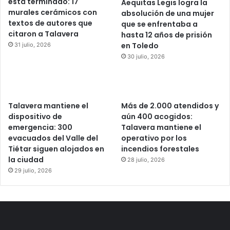
está terminado: 17
Aequitas Legis logra la
murales cerámicos con
absolución de una mujer
textos de autores que
que se enfrentaba a
citaron a Talavera
hasta 12 años de prisión
en Toledo
31 julio, 2026
30 julio, 2026
Talavera mantiene el
Más de 2.000 atendidos y
dispositivo de
aún 400 acogidos:
emergencia: 300
Talavera mantiene el
evacuados del Valle del
operativo por los
Tiétar siguen alojados en
incendios forestales
la ciudad
28 julio, 2026
29 julio, 2026