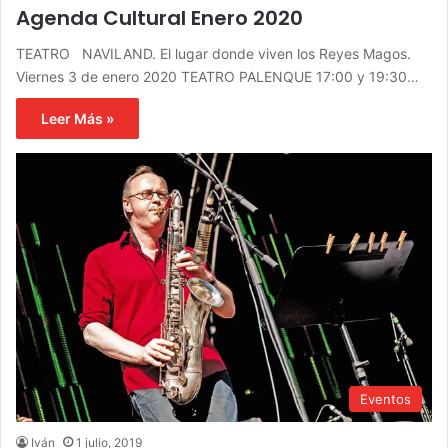
Agenda Cultural Enero 2020
TEATRO NAVILAND. El lugar donde viven los Reyes Magos.
Viernes 3 de enero 2020 TEATRO PALENQUE 17:00 y 19:30…
Leer Más »
Eventos
Iván
1 julio, 2019