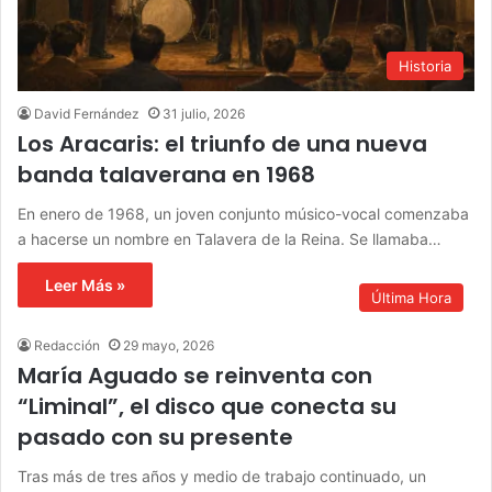
Historia
David Fernández
31 julio, 2026
Los Aracaris: el triunfo de una nueva
banda talaverana en 1968
En enero de 1968, un joven conjunto músico-vocal comenzaba
a hacerse un nombre en Talavera de la Reina. Se llamaba…
Leer Más »
Última Hora
Redacción
29 mayo, 2026
María Aguado se reinventa con
“Liminal”, el disco que conecta su
pasado con su presente
Tras más de tres años y medio de trabajo continuado, un