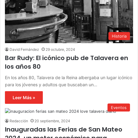
Historia
David Fernández
29 octubre, 2024
Bar Rudy: El icónico pub de Talavera en
los años 80
En los años 80, Talavera de la Reina albergaba un lugar icónico
para los jóvenes y adultos que buscaban un…
Leer Más »
Eventos
Redacción
20 septiembre, 2024
Inauguradas las Ferias de San Mateo
2024, un motor económico para