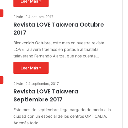
Leer Más »
s
Iván
4 octubre, 2017
Revista LOVE Talavera Octubre
2017
Bienvenido Octubre, este mes en nuestra revista
LOVE Talavera traemos en portada al triatleta
talaverano Fernando Alarza, que nos cuenta…
Leer Más »
s
Iván
4 septiembre, 2017
Revista LOVE Talavera
Septiembre 2017
Este mes de septiembre llega cargado de moda a la
ciudad con un especial de los centros OPTICALIA.
Además todo…