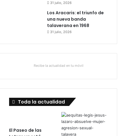
31 julio, 2026
Los Aracaris: el triunfo de
una nueva banda
talaverana en 1968
31 julio, 2026
Recibe la actualidad en tu móvil
Toda la actualidad
El Paseo de las