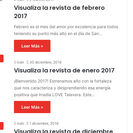
Visualiza la revista de febrero
2017
Febrero es el mes del amor por excelencia para todos
teniendo su punto más alto en el día de San…
Leer Más »
s
Iván
30 diciembre, 2016
Visualiza la revista de enero 2017
¡Bienvenido 2017! Estrenamos año con la fortaleza
que nos caracteriza y desprendiendo esa energía
positiva que irradia LOVE Talavera. Este…
Leer Más »
Iván
1 diciembre, 2016
s
Visualiza la revista de diciembre