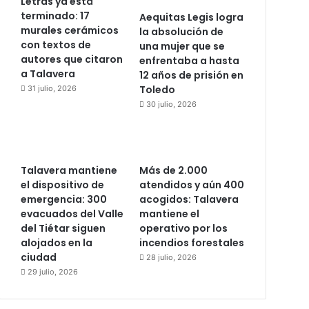
Letras ya está
terminado: 17
Aequitas Legis logra
murales cerámicos
la absolución de
con textos de
una mujer que se
autores que citaron
enfrentaba a hasta
a Talavera
12 años de prisión en
Toledo
31 julio, 2026
30 julio, 2026
Talavera mantiene
Más de 2.000
el dispositivo de
atendidos y aún 400
emergencia: 300
acogidos: Talavera
evacuados del Valle
mantiene el
del Tiétar siguen
operativo por los
alojados en la
incendios forestales
ciudad
28 julio, 2026
29 julio, 2026