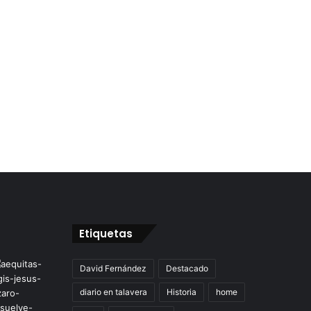
Etiquetas
David Fernández
Destacado
diario en talavera
Historia
home