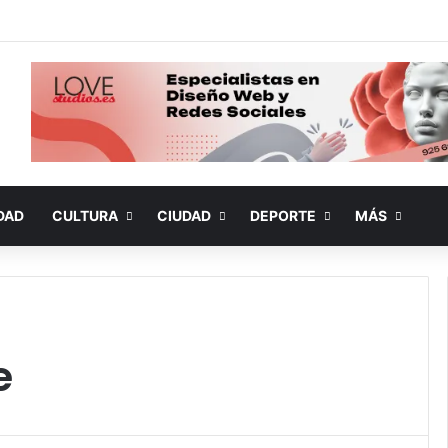
DAD
CULTURA
CIUDAD
DEPORTE
MÁS
e