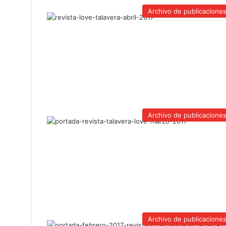
Archivo de publicacione
Archivo de publicacione
Archivo de publicacione