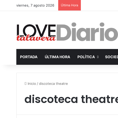
viernes, 7 agosto 2026
Última Hora
PORTADA
ÚLTIMA HORA
POLÍTICA
SOCIE
Inicio
/
discoteca theatre
discoteca theatr