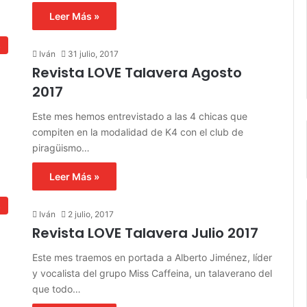
Leer Más »
s
Iván
31 julio, 2017
Revista LOVE Talavera Agosto
2017
Este mes hemos entrevistado a las 4 chicas que
compiten en la modalidad de K4 con el club de
piragüismo…
Leer Más »
s
Iván
2 julio, 2017
Revista LOVE Talavera Julio 2017
Este mes traemos en portada a Alberto Jiménez, líder
y vocalista del grupo Miss Caffeina, un talaverano del
que todo…