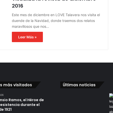
2016
Este mes de diciembre en LOVE Talavera nos visita el
duende de la Navidad, donde traemos dos relatos
maravillosos que nos…
Leer Más »
os más visitados
Últimas noticias
026
ensio Ramos, el Héroe de
resistencia durante el
de 1921