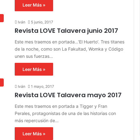
Leer Más »
s
Iván
5 junio, 2017
Revista LOVE Talavera junio 2017
Este mes traemos en portada…’El Huerto’. Tres titanes
de la noche, como son La Fakultad, Womka y Código
unen sus fuerzas…
Leer Más »
s
Iván
1 mayo, 2017
Revista LOVE Talavera mayo 2017
Este mes traemos en portada a Tigger y Fran
Perales, protagonistas de una de las historias con
más repercusión de…
Leer Más »