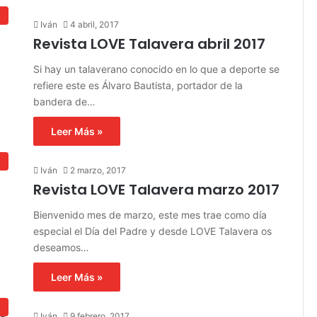
s
Iván
4 abril, 2017
Revista LOVE Talavera abril 2017
Si hay un talaverano conocido en lo que a deporte se
refiere este es Álvaro Bautista, portador de la
bandera de…
Leer Más »
s
Iván
2 marzo, 2017
Revista LOVE Talavera marzo 2017
Bienvenido mes de marzo, este mes trae como día
especial el Día del Padre y desde LOVE Talavera os
deseamos…
Leer Más »
s
Iván
9 febrero, 2017