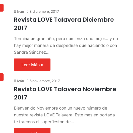
s
Iván
3 diciembre, 2017
Revista LOVE Talavera Diciembre
2017
Termina un gran año, pero comienza uno mejor… y no
hay mejor manera de despedirse que haciéndolo con
Sandra Sánchez…
Leer Más »
s
Iván
6 noviembre, 2017
Revista LOVE Talavera Noviembre
2017
Bienvenido Noviembre con un nuevo número de
nuestra revista LOVE Talavera. Este mes en portada
te traemos el superfiestón de…