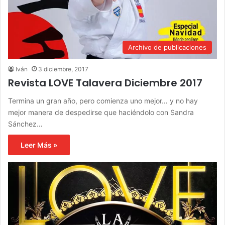
Archivo de publicaciones
Iván
3 diciembre, 2017
Revista LOVE Talavera Diciembre 2017
Termina un gran año, pero comienza uno mejor… y no hay
mejor manera de despedirse que haciéndolo con Sandra
Sánchez…
Leer Más »