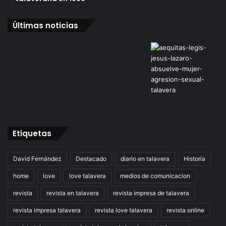
Últimas noticias
Etiquetas
David Fernández
Destacado
diario en talavera
Historia
home
love
love talavera
medios de comunicacion
revista
revista en talavera
revista impresa de talavera
revista impresa talavera
revista love talavera
revista online