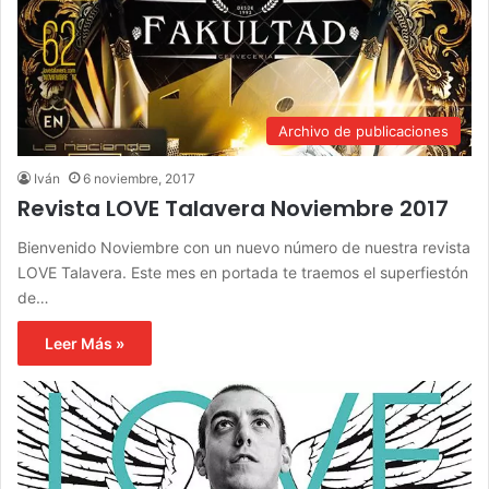
Archivo de publicaciones
Iván
6 noviembre, 2017
Revista LOVE Talavera Noviembre 2017
Bienvenido Noviembre con un nuevo número de nuestra revista
LOVE Talavera. Este mes en portada te traemos el superfiestón
de…
Leer Más »