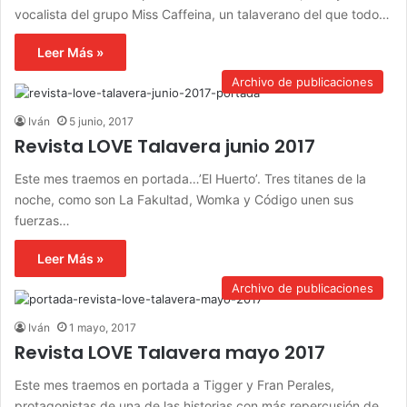
vocalista del grupo Miss Caffeina, un talaverano del que todo…
Leer Más »
Archivo de publicaciones
Iván
5 junio, 2017
Revista LOVE Talavera junio 2017
Este mes traemos en portada…’El Huerto’. Tres titanes de la
noche, como son La Fakultad, Womka y Código unen sus
fuerzas…
Leer Más »
Archivo de publicaciones
Iván
1 mayo, 2017
Revista LOVE Talavera mayo 2017
Este mes traemos en portada a Tigger y Fran Perales,
protagonistas de una de las historias con más repercusión de…