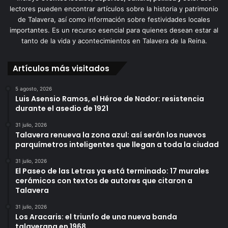
lectores pueden encontrar artículos sobre la historia y patrimonio
de Talavera, así como información sobre festividades locales
importantes. Es un recurso esencial para quienes desean estar al
tanto de la vida y acontecimientos en Talavera de la Reina.
Artículos más visitados
5 agosto, 2026
Luis Asensio Ramos, el Héroe de Nador: resistencia
durante el asedio de 1921
31 julio, 2026
Talavera renueva la zona azul: así serán los nuevos
parquímetros inteligentes que llegan a toda la ciudad
31 julio, 2026
El Paseo de las Letras ya está terminado: 17 murales
cerámicos con textos de autores que citaron a
Talavera
31 julio, 2026
Los Aracaris: el triunfo de una nueva banda
talaverana en 1968