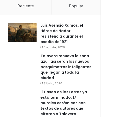
Reciente
Popular
Luis Asensio Ramos, el
Héroe de Nador:
resistencia durante el
asedio de 1921
5 agosto, 2026
Talavera renueva la zona
azul: así serán los nuevos
parquímetros inteligentes
que llegan a toda la
ciudad
31 julio, 2026
El Paseo de las Letras ya
está terminado: 17
murales cerámicos con
textos de autores que
citaron a Talavera