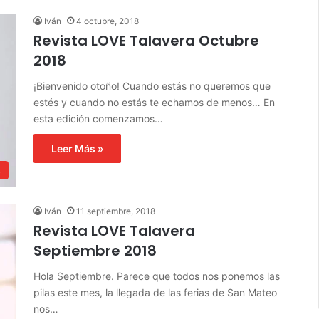
Iván
4 octubre, 2018
Revista LOVE Talavera Octubre
2018
¡Bienvenido otoño! Cuando estás no queremos que
estés y cuando no estás te echamos de menos… En
esta edición comenzamos…
Leer Más »
s
Iván
11 septiembre, 2018
Revista LOVE Talavera
Septiembre 2018
Hola Septiembre. Parece que todos nos ponemos las
pilas este mes, la llegada de las ferias de San Mateo
nos…