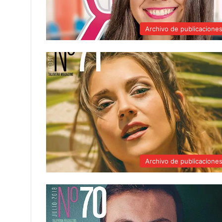
Archivo de publicacione
Archivo de publicacione