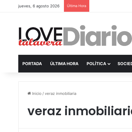
jueves, 6 agosto 2026
Última Hora
PORTADA
ÚLTIMA HORA
POLÍTICA
SOCIE
Inicio
/
veraz inmobiliaria
veraz inmobiliar