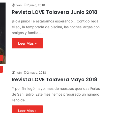
Iván
7 junio, 2018
Revista LOVE Talavera Junio 2018
¡Hola junio! Te estábamos esperando… Contigo llega
el sol, la temporada de piscina, las noches largas con
amigos y familia……
Leer Más »
s
s
Iván
2 mayo, 2018
Revista LOVE Talavera Mayo 2018
Y por fin llegó mayo, mes de nuestras queridas Ferias
de San Isidro. Este mes hemos preparado un número
lleno de…
Leer Más »