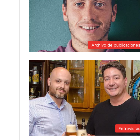
Archivo de publicacione
Entrevista