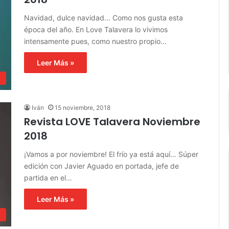
Navidad, dulce navidad… Como nos gusta esta
época del año. En Love Talavera lo vivimos
intensamente pues, como nuestro propio…
Leer Más »
s
Iván
15 noviembre, 2018
Revista LOVE Talavera Noviembre
2018
¡Vamos a por noviembre! El frío ya está aquí… Súper
edición con Javier Aguado en portada, jefe de
partida en el…
Leer Más »
s