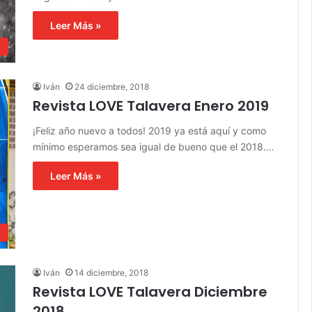
Leer Más »
s
Iván
24 diciembre, 2018
Revista LOVE Talavera Enero 2019
¡Feliz año nuevo a todos! 2019 ya está aquí y como
mínimo esperamos sea igual de bueno que el 2018.…
Leer Más »
s
Iván
14 diciembre, 2018
Revista LOVE Talavera Diciembre
2018