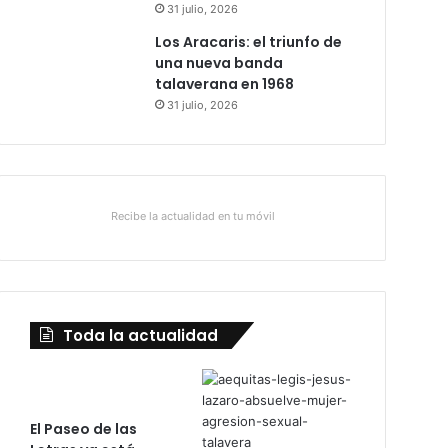
31 julio, 2026
Los Aracaris: el triunfo de
una nueva banda
talaverana en 1968
31 julio, 2026
Recibe la actualidad en tu móvil
Toda la actualidad
El Paseo de las