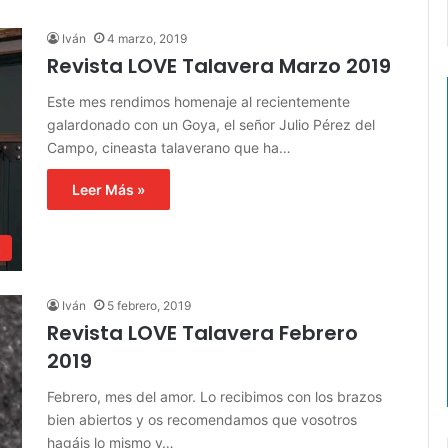
Iván
4 marzo, 2019
Revista LOVE Talavera Marzo 2019
Este mes rendimos homenaje al recientemente
galardonado con un Goya, el señor Julio Pérez del
Campo, cineasta talaverano que ha…
Leer Más »
s
Iván
5 febrero, 2019
Revista LOVE Talavera Febrero
2019
Febrero, mes del amor. Lo recibimos con los brazos
bien abiertos y os recomendamos que vosotros
hagáis lo mismo y…