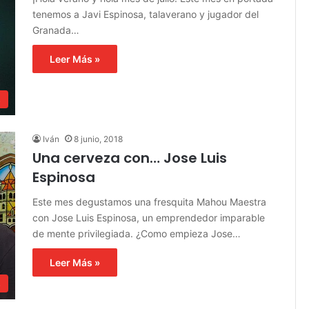
tenemos a Javi Espinosa, talaverano y jugador del
Granada…
Leer Más »
s
Iván
8 junio, 2018
Una cerveza con… Jose Luis
Espinosa
Este mes degustamos una fresquita Mahou Maestra
con Jose Luis Espinosa, un emprendedor imparable
de mente privilegiada. ¿Como empieza Jose…
Leer Más »
s