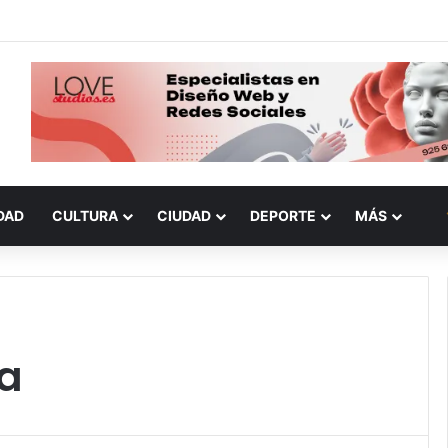
DAD
CULTURA
CIUDAD
DEPORTE
MÁS
ia