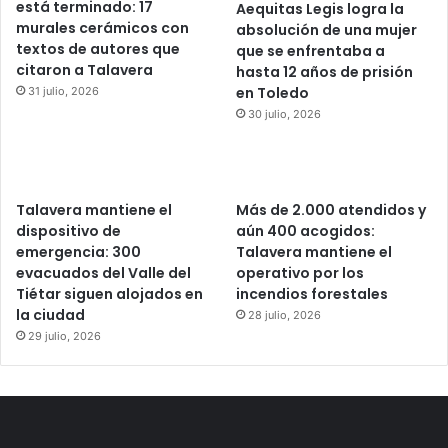
está terminado: 17
Aequitas Legis logra la
murales cerámicos con
absolución de una mujer
textos de autores que
que se enfrentaba a
citaron a Talavera
hasta 12 años de prisión
en Toledo
31 julio, 2026
30 julio, 2026
Talavera mantiene el
Más de 2.000 atendidos y
dispositivo de
aún 400 acogidos:
emergencia: 300
Talavera mantiene el
evacuados del Valle del
operativo por los
Tiétar siguen alojados en
incendios forestales
la ciudad
28 julio, 2026
29 julio, 2026