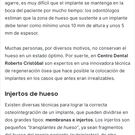
agarre, es muy difícil que el implante se mantenga en la
boca del paciente por mucho tiempo: los odontólogos
estiman que la zona de hueso que sustente a un implante
debe tener como mínimo unos 10 mm de altura y unos 5
mm de espesor.
Muchas personas, por diversos motivos, no conservan el
hueso en un estado óptimo. Por suerte, en
Centro Dental
Roberto Cristóbal
son expertos en una innovadora técnica
de regeneración ósea que hace posible la colocación de
implantes en los casos que antes eran irrealizables.
Injertos de hueso
Existen diversas técnicas para lograr la correcta
osteointegración de un implante, que pueden dividirse en
dos grandes tipos:
membranas e injertos
. Los injertos son
pequeños
“transplantes de hueso”
, ya sean fragmentos
del hueso del propio paciente
(autoinjertos)
, de otra