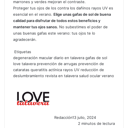
marrones y verdes mejoran el contraste.
Proteger tus ojos de los contra los dañinos rayos UV es
esencial en el verano.
Elige unas gafas de sol de buena
calidad para disfrutar de todos estos beneficios y
mantener tus ojos sanos.
No subestimes el poder de
unas buenas gafas este verano: tus ojos te lo
agradecerán.
Etiquetas
degeneración macular
diario en talavera
gafas de sol
love talavera
prevención de arrugas
prevención de
cataratas
queratitis actínica
rayos UV
reducción de
deslumbramiento
revista en talavera
salud ocular
verano
Redacción
13 julio, 2024
2 minutos de lectura