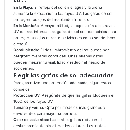
sol…
En la Playa:
El reflejo del sol en el agua y la arena
aumenta la exposición a los rayos UV. Las gafas de sol
protegen tus ojos del resplandor intenso.
En la Montaña:
A mayor altitud, la exposición a los rayos
UV es más intensa. Las gafas de sol son esenciales para
proteger tus ojos durante actividades como senderismo
o esquí.
Conduciendo:
El deslumbramiento del sol puede ser
peligroso mientras conduces. Unas buenas gafas
pueden mejorar tu visibilidad y reducir el riesgo de
accidentes.
Elegir las gafas de sol adecuadas
Para garantizar una protección adecuada, sigue estos
consejos:
Protección UV:
Asegúrate de que las gafas bloqueen el
100% de los rayos UV.
Tamaño y Forma:
Opta por modelos más grandes y
envolventes para mayor cobertura.
Color de las Lentes:
Las lentes grises reducen el
deslumbramiento sin alterar los colores. Las lentes