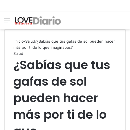
Menú
Switch
B
Inicio
/
Salud
/
¿Sabías que tus gafas de sol pueden hacer
más por ti de lo que imaginabas?
Salud
¿Sabías que tus
gafas de sol
pueden hacer
más por ti de lo