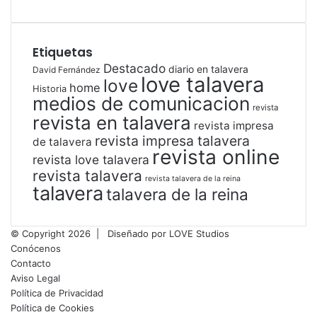
Etiquetas
Destacado
diario en talavera
David Fernández
love talavera
love
home
Historia
medios de comunicacion
revista
revista en talavera
revista impresa
revista impresa talavera
de talavera
revista online
revista love talavera
revista talavera
revista talavera de la reina
talavera
talavera de la reina
© Copyright 2026 |
Diseñado por
LOVE Studios
Conócenos
Contacto
Aviso Legal
Política de Privacidad
Política de Cookies