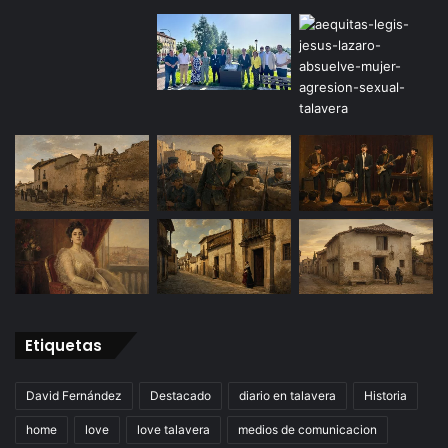
Etiquetas
David Fernández
Destacado
diario en talavera
Historia
home
love
love talavera
medios de comunicacion