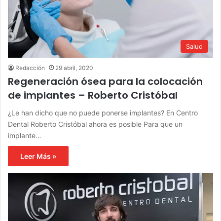
Salud
Redacción
29 abril, 2020
Regeneración ósea para la colocación
de implantes – Roberto Cristóbal
¿Le han dicho que no puede ponerse implantes? En Centro
Dental Roberto Cristóbal ahora es posible Para que un
implante…
Leer Más »