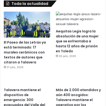
Toda la actualidad
Aequitas Legis logra la
absolución de una mujer
que se enfrentaba a
El Paseo de las Letras ya
hasta 12 años de prisión
está terminado: 17
en Toledo
murales cerámicos con
30 julio, 2026
textos de autores que
citaron a Talavera
31 julio, 2026
Talavera mantiene el
Más de 2.000 atendidos y
dispositivo de
aún 400 acogidos:
emergencia: 300
Talavera mantiene el
evacuados del Valle del
operativo por los