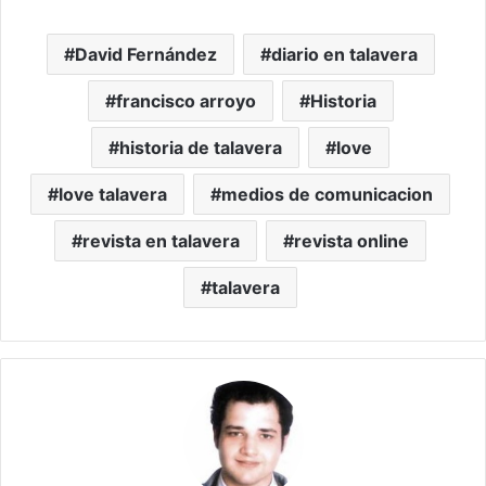
David Fernández
diario en talavera
francisco arroyo
Historia
historia de talavera
love
love talavera
medios de comunicacion
revista en talavera
revista online
talavera