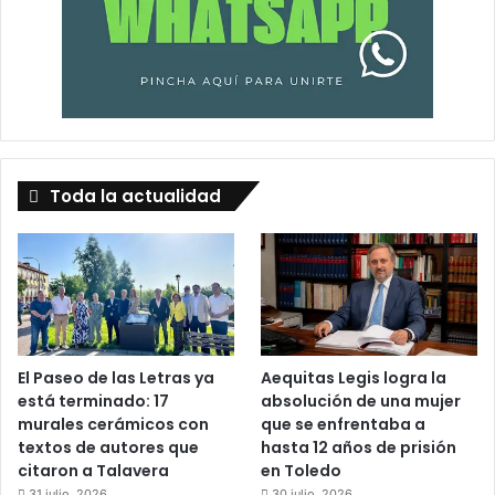
Toda la actualidad
El Paseo de las Letras ya
Aequitas Legis logra la
está terminado: 17
absolución de una mujer
murales cerámicos con
que se enfrentaba a
textos de autores que
hasta 12 años de prisión
citaron a Talavera
en Toledo
31 julio, 2026
30 julio, 2026