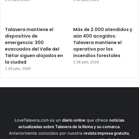
Talavera mantiene el
Más de 2.000 atendidos y
dispositivo de
aún 400 acogidos:
emergencia: 300
Talavera mantiene el
evacuados del Valle del
operativo por los
Tiétar siguen alojados en
incendios forestales
la ciudad
28 julio, 2026
29 julio, 2026
LoveTalavera.com es un
diario online
que ofrece
noticias
actualizadas sobre Talavera de la Reina y su comarca
.
Anteriormente conocidos por nuestra
revista impresa gratuita
,