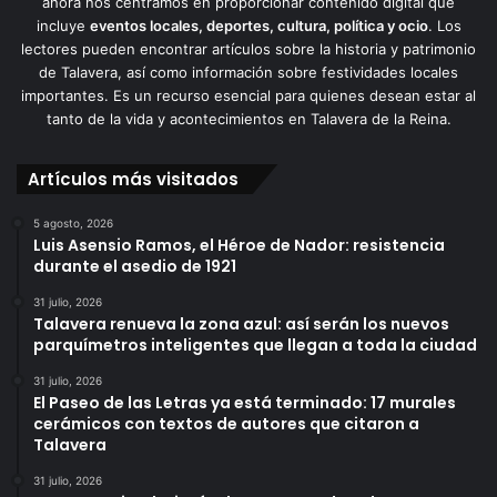
ahora nos centramos en proporcionar contenido digital que
incluye
eventos locales, deportes, cultura, política y ocio
. Los
lectores pueden encontrar artículos sobre la historia y patrimonio
de Talavera, así como información sobre festividades locales
importantes. Es un recurso esencial para quienes desean estar al
tanto de la vida y acontecimientos en Talavera de la Reina.
Artículos más visitados
5 agosto, 2026
Luis Asensio Ramos, el Héroe de Nador: resistencia
durante el asedio de 1921
31 julio, 2026
Talavera renueva la zona azul: así serán los nuevos
parquímetros inteligentes que llegan a toda la ciudad
31 julio, 2026
El Paseo de las Letras ya está terminado: 17 murales
cerámicos con textos de autores que citaron a
Talavera
31 julio, 2026