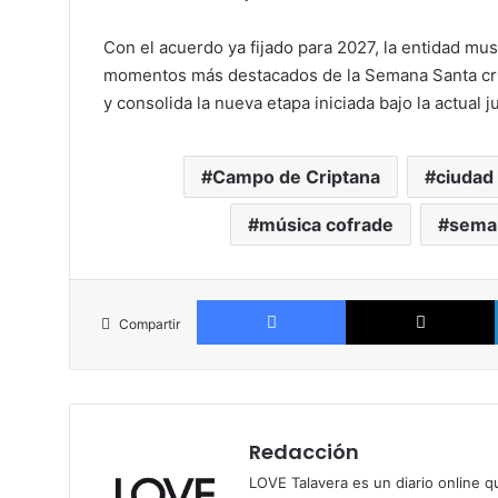
Con el acuerdo ya fijado para 2027, la entidad mus
momentos más destacados de la Semana Santa cri
y consolida la nueva etapa iniciada bajo la actual ju
Campo de Criptana
ciudad 
música cofrade
sema
Facebook
Compartir
Redacción
LOVE Talavera es un diario online q