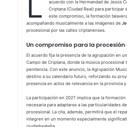
L
acuerdo con la Hermandad de Jesús C
Criptana (Ciudad Real) para participar 
este compromiso, la formación talavera
acompañando musicalmente a las imágenes de
Je
procesional por las calles criptanenses.
Un compromiso para la procesión 
El acuerdo fija la presencia de la agrupación en 
Campo de Criptana, donde la música procesional ti
penitencia. Con este anuncio, la Agrupación Mus
destino a su calendario futuro, reforzando su pro
presencia en actos de relevancia en la provincia y
La participación en 2027 implica que la formación 
necesaria para adaptarse a las particularidades d
procesional. La cita, además, permitirá que el reper
integren en un momento especialmente significativ
ciudadrealeña.