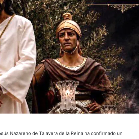
sús Nazareno de Talavera de la Reina ha confirmado un