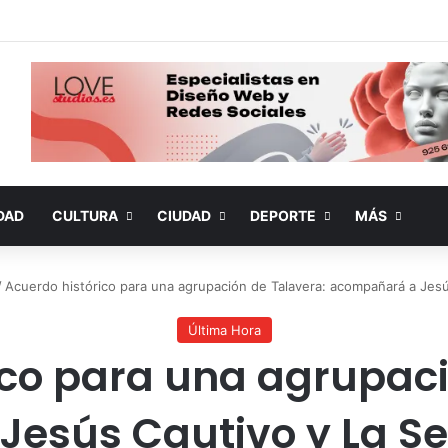
DAD
CULTURA
CIUDAD
DEPORTE
MÁS
/
Acuerdo histórico para una agrupación de Talavera: acompañará a Jes
Última Hora
ico para una agrupaci
esús Cautivo y La Se