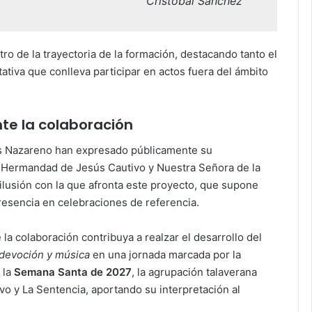
Cristóbal Sánchez
ro de la trayectoria de la formación, destacando tanto el
iva que conlleva participar en actos fuera del ámbito
te la colaboración
s Nazareno han expresado públicamente su
a Hermandad de Jesús Cautivo y Nuestra Señora de la
ilusión con la que afronta este proyecto, que supone
esencia en celebraciones de referencia.
a colaboración contribuya a realzar el desarrollo del
 devoción y música
en una jornada marcada por la
 la
Semana Santa de 2027
, la agrupación talaverana
vo y La Sentencia, aportando su interpretación al