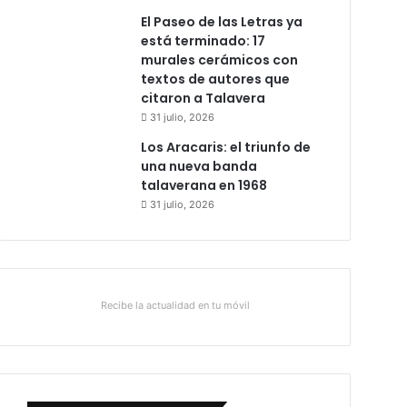
El Paseo de las Letras ya
está terminado: 17
murales cerámicos con
textos de autores que
citaron a Talavera
31 julio, 2026
Los Aracaris: el triunfo de
una nueva banda
talaverana en 1968
31 julio, 2026
Recibe la actualidad en tu móvil