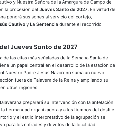
autivo y Nuestra Señora de la Amargura de Campo de
en la procesión del
Jueves Santo de 2027
. En virtud de
na pondrá sus sones al servicio del cortejo,
sús Cautivo
y
La Sentencia
durante el recorrido
del Jueves Santo de 2027
una de las citas más señaladas de la Semana Santa de
ene un papel central en el desarrollo de la estación de
ical Nuestro Padre Jesús Nazareno suma un nuevo
yección fuera de Talavera de la Reina y ampliando su
 en otras regiones.
talaverana preparará su intervención con la antelación
e la hermandad organizadora y a los tiempos del desfile
torio y el estilo interpretativo de la agrupación se
o para los cofrades y devotos de la localidad