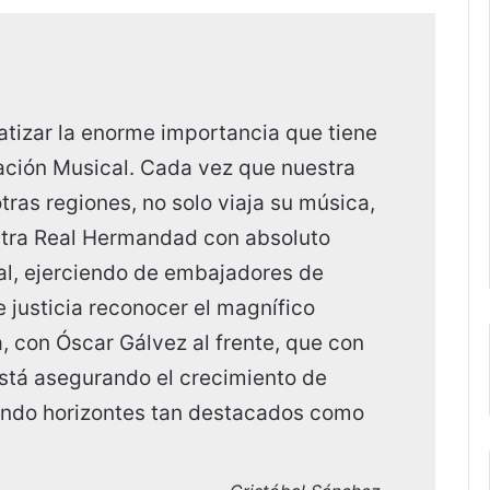
tizar la enorme importancia que tiene
ación Musical. Cada vez que nuestra
otras regiones, no solo viaja su música,
stra Real Hermandad con absoluto
nal, ejerciendo de embajadores de
de justicia reconocer el magnífico
a, con Óscar Gálvez al frente, que con
está asegurando el crecimiento de
endo horizontes tan destacados como