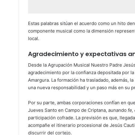
Estas palabras sitúan el acuerdo como un hito dent
componente musical como la dimensión representat
local.
Agradecimiento y expectativas an
Desde la Agrupación Musical Nuestro Padre Jesú
agradecimiento por la confianza depositada por l
Amargura. La formación ha trasladado, además, la 
una nueva responsabilidad y un paso más en su pr
Por su parte, ambas corporaciones confían en que l
Jueves Santo en Campo de Criptana, aunando
fe,
participación cofrade. La previsión es que, llegada
acompañe el itinerario procesional de Jesús Cauti
discurrir del cortejo.