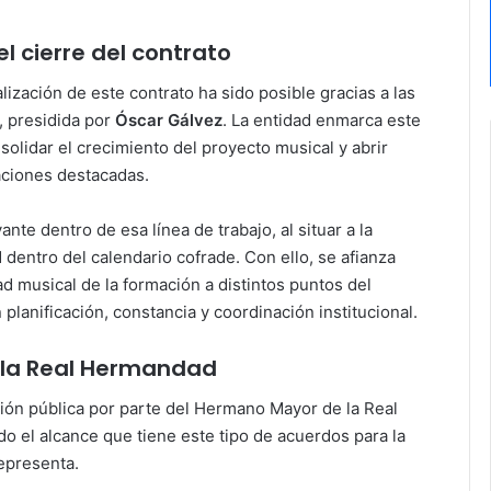
el cierre del contrato
lización de este contrato ha sido posible gracias a las
, presidida por
Óscar Gálvez
. La entidad enmarca este
olidar el crecimiento del proyecto musical y abrir
aciones destacadas.
te dentro de esa línea de trabajo, al situar a la
 dentro del calendario cofrade. Con ello, se afianza
ad musical de la formación a distintos puntos del
planificación, constancia y coordinación institucional.
 la Real Hermandad
ión pública por parte del Hermano Mayor de la Real
do el alcance que tiene este tipo de acuerdos para la
epresenta.