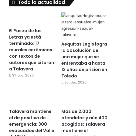
Toda la actualidad
El Paseo de las
Letras ya está
terminado: 17
Aequitas Legis logra
murales cerámicos
la absolución de
con textos de
una mujer que se
autores que citaron
enfrentaba a hasta
a Talavera
12 años de prisión en
Toledo
31 julio, 2026
30 julio, 2026
Talavera mantiene
Más de 2.000
el dispositivo de
atendidos y aún 400
emergencia: 300
acogidos: Talavera
evacuados del Valle
mantiene el