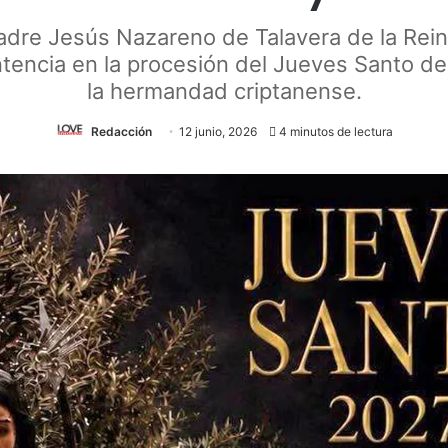
adre Jesús Nazareno de Talavera de la Rei
encia en la procesión del Jueves Santo de
la hermandad criptanense.
Redacción
12 junio, 2026
4 minutos de lectura