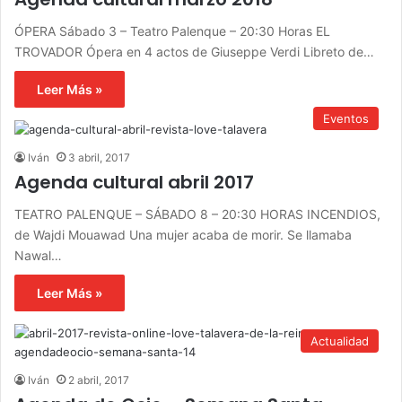
ÓPERA Sábado 3 – Teatro Palenque – 20:30 Horas EL
TROVADOR Ópera en 4 actos de Giuseppe Verdi Libreto de…
Leer Más »
Eventos
Iván
3 abril, 2017
Agenda cultural abril 2017
TEATRO PALENQUE – SÁBADO 8 – 20:30 HORAS INCENDIOS,
de Wajdi Mouawad Una mujer acaba de morir. Se llamaba
Nawal…
Leer Más »
Actualidad
Iván
2 abril, 2017