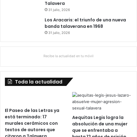
Talavera
31 julio, 2026
Los Aracaris: el triunfo de una nueva
banda talaverana en 1968
31 julio, 2026
Recibe la actualidad en tu móvil
Toda la actualidad
El Paseo de las Letras ya
está terminado: 17
Aequitas Legis logra la
murales cerámicos con
absolución de una mujer
textos de autores que
que se enfrentaba a
citaron a Talavera
hasta 12 años de prisión