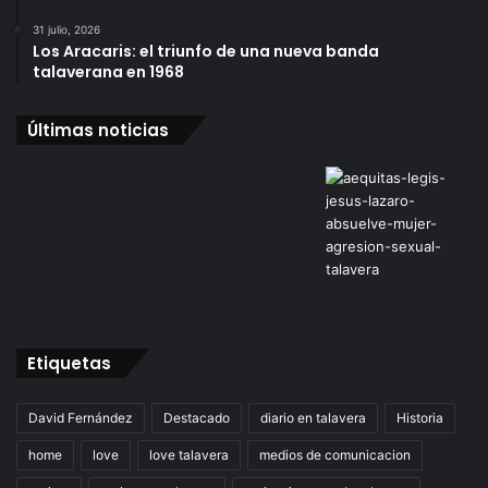
31 julio, 2026
Los Aracaris: el triunfo de una nueva banda
talaverana en 1968
Últimas noticias
Etiquetas
David Fernández
Destacado
diario en talavera
Historia
home
love
love talavera
medios de comunicacion