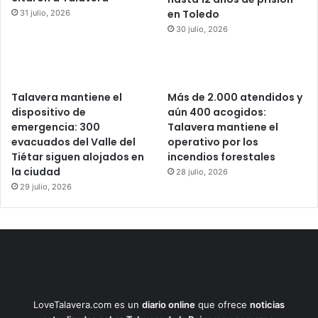
en Toledo
31 julio, 2026
30 julio, 2026
Talavera mantiene el
Más de 2.000 atendidos y
dispositivo de
aún 400 acogidos:
emergencia: 300
Talavera mantiene el
evacuados del Valle del
operativo por los
Tiétar siguen alojados en
incendios forestales
la ciudad
28 julio, 2026
29 julio, 2026
LoveTalavera.com es un
diario online
que ofrece
noticias