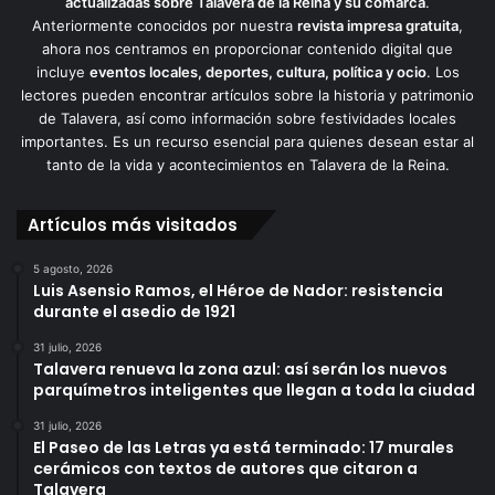
actualizadas sobre Talavera de la Reina y su comarca
.
Anteriormente conocidos por nuestra
revista impresa gratuita
,
ahora nos centramos en proporcionar contenido digital que
incluye
eventos locales, deportes, cultura, política y ocio
. Los
lectores pueden encontrar artículos sobre la historia y patrimonio
de Talavera, así como información sobre festividades locales
importantes. Es un recurso esencial para quienes desean estar al
tanto de la vida y acontecimientos en Talavera de la Reina.
Artículos más visitados
5 agosto, 2026
Luis Asensio Ramos, el Héroe de Nador: resistencia
durante el asedio de 1921
31 julio, 2026
Talavera renueva la zona azul: así serán los nuevos
parquímetros inteligentes que llegan a toda la ciudad
31 julio, 2026
El Paseo de las Letras ya está terminado: 17 murales
cerámicos con textos de autores que citaron a
Talavera