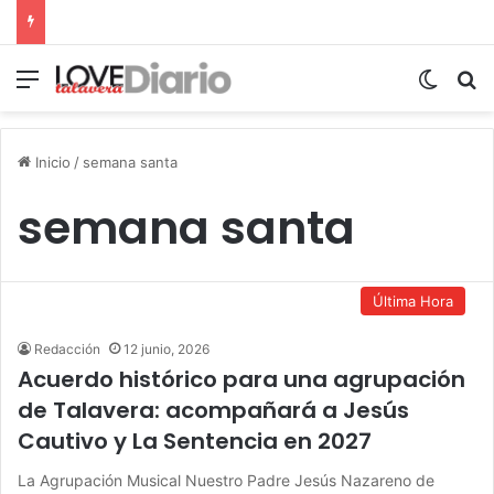
Menú
Switch
B
Inicio
/
semana santa
semana santa
Última Hora
Redacción
12 junio, 2026
Acuerdo histórico para una agrupación
de Talavera: acompañará a Jesús
Cautivo y La Sentencia en 2027
La Agrupación Musical Nuestro Padre Jesús Nazareno de