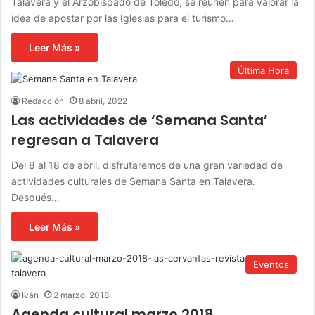
Talavera y el Arzobispado de Toledo, se reúnen para valorar la
idea de apostar por las Iglesias para el turismo…
Leer Más »
Última Hora
Redacción
8 abril, 2022
Las actividades de ‘Semana Santa’
regresan a Talavera
Del 8 al 18 de abril, disfrutaremos de una gran variedad de
actividades culturales de Semana Santa en Talavera.
Después…
Leer Más »
Eventos
Iván
2 marzo, 2018
Agenda cultural marzo 2018