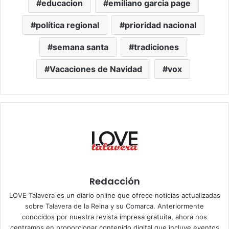
educacion
emiliano garcia page
política regional
prioridad nacional
semana santa
tradiciones
Vacaciones de Navidad
vox
Redacción
LOVE Talavera es un diario online que ofrece noticias actualizadas
sobre Talavera de la Reina y su Comarca. Anteriormente
conocidos por nuestra revista impresa gratuita, ahora nos
centramos en proporcionar contenido digital que incluye eventos