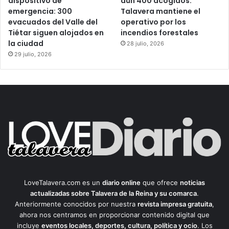
dispositivo de
aún 400 acogidos:
emergencia: 300
Talavera mantiene el
evacuados del Valle del
operativo por los
Tiétar siguen alojados en
incendios forestales
la ciudad
28 julio, 2026
29 julio, 2026
LoveTalavera.com es un
diario online
que ofrece
noticias
actualizadas sobre Talavera de la Reina y su comarca
.
Anteriormente conocidos por nuestra
revista impresa gratuita
,
ahora nos centramos en proporcionar contenido digital que
incluye
eventos locales, deportes, cultura, política y ocio
. Los