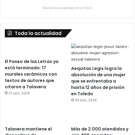
Recibe la actualidad en tu móvil
Toda la actualidad
El Paseo de las Letras ya
está terminado: 17
Aequitas Legis logra la
murales cerámicos con
absolución de una mujer
textos de autores que
que se enfrentaba a
citaron a Talavera
hasta 12 años de prisión
en Toledo
31 julio, 2026
30 julio, 2026
Talavera mantiene el
Más de 2.000 atendidos y