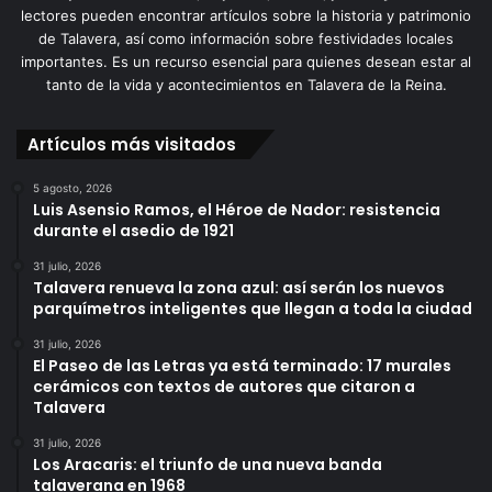
lectores pueden encontrar artículos sobre la historia y patrimonio
de Talavera, así como información sobre festividades locales
importantes. Es un recurso esencial para quienes desean estar al
tanto de la vida y acontecimientos en Talavera de la Reina.
Artículos más visitados
5 agosto, 2026
Luis Asensio Ramos, el Héroe de Nador: resistencia
durante el asedio de 1921
31 julio, 2026
Talavera renueva la zona azul: así serán los nuevos
parquímetros inteligentes que llegan a toda la ciudad
31 julio, 2026
El Paseo de las Letras ya está terminado: 17 murales
cerámicos con textos de autores que citaron a
Talavera
31 julio, 2026
Los Aracaris: el triunfo de una nueva banda
talaverana en 1968