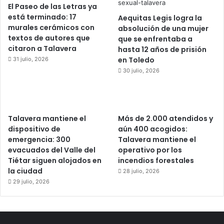
El Paseo de las Letras ya
está terminado: 17
Aequitas Legis logra la
murales cerámicos con
absolución de una mujer
textos de autores que
que se enfrentaba a
citaron a Talavera
hasta 12 años de prisión
en Toledo
31 julio, 2026
30 julio, 2026
Talavera mantiene el
Más de 2.000 atendidos y
dispositivo de
aún 400 acogidos:
emergencia: 300
Talavera mantiene el
evacuados del Valle del
operativo por los
Tiétar siguen alojados en
incendios forestales
la ciudad
28 julio, 2026
29 julio, 2026