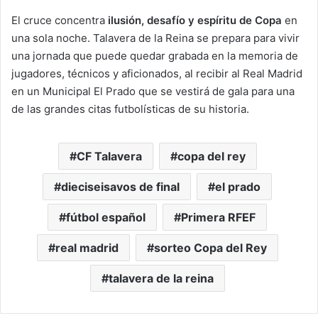
El cruce concentra
ilusión, desafío y espíritu de Copa
en
una sola noche. Talavera de la Reina se prepara para vivir
una jornada que puede quedar grabada en la memoria de
jugadores, técnicos y aficionados, al recibir al Real Madrid
en un Municipal El Prado que se vestirá de gala para una
de las grandes citas futbolísticas de su historia.
CF Talavera
copa del rey
dieciseisavos de final
el prado
fútbol español
Primera RFEF
real madrid
sorteo Copa del Rey
talavera de la reina