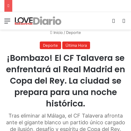
Menú
Switch
B
Inicio
/
Deporte
Deporte
Última Hora
¡Bombazo! El CF Talavera se
enfrentará al Real Madrid en
Copa del Rey. La ciudad se
prepara para una noche
histórica.
Tras eliminar al Málaga, el CF Talavera afronta
ante el gigante blanco un partido único cargado
de ilusión, desafío y espíritu de Copa del Rey.