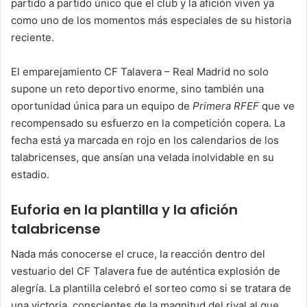
partido a partido único que el club y la afición viven ya
como uno de los momentos más especiales de su historia
reciente.
El emparejamiento CF Talavera – Real Madrid no solo
supone un reto deportivo enorme, sino también una
oportunidad única para un equipo de
Primera RFEF
que ve
recompensado su esfuerzo en la competición copera. La
fecha está ya marcada en rojo en los calendarios de los
talabricenses, que ansían una velada inolvidable en su
estadio.
Euforia en la plantilla y la afición
talabricense
Nada más conocerse el cruce, la reacción dentro del
vestuario del CF Talavera fue de auténtica explosión de
alegría. La plantilla celebró el sorteo como si se tratara de
una victoria, conscientes de la magnitud del rival al que