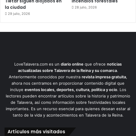
Tiétar siguen alojados en
incendios forestales
la ciudad
28 julio, 2026
29 julio, 2026
LoveTalavera.com es un
diario online
que ofrece
noticias
actualizadas sobre Talavera de la Reina y su comarca
.
Anteriormente conocidos por nuestra
revista impresa gratuita
,
ahora nos centramos en proporcionar contenido digital que
incluye
eventos locales, deportes, cultura, política y ocio
. Los
lectores pueden encontrar artículos sobre la historia y patrimonio
de Talavera, así como información sobre festividades locales
importantes. Es un recurso esencial para quienes desean estar al
tanto de la vida y acontecimientos en Talavera de la Reina.
Artículos más visitados