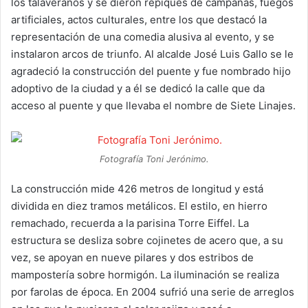
los talaveranos y se dieron repiques de campanas, fuegos
artificiales, actos culturales, entre los que destacó la
representación de una comedia alusiva al evento, y se
instalaron arcos de triunfo. Al alcalde José Luis Gallo se le
agradeció la construcción del puente y fue nombrado hijo
adoptivo de la ciudad y a él se dedicó la calle que da
acceso al puente y que llevaba el nombre de Siete Linajes.
Fotografía Toni Jerónimo.
La construcción mide 426 metros de longitud y está
dividida en diez tramos metálicos. El estilo, en hierro
remachado, recuerda a la parisina Torre Eiffel. La
estructura se desliza sobre cojinetes de acero que, a su
vez, se apoyan en nueve pilares y dos estribos de
mampostería sobre hormigón. La iluminación se realiza
por farolas de época. En 2004 sufrió una serie de arreglos