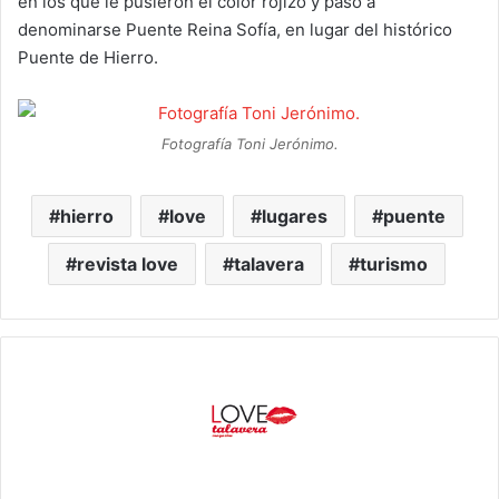
en los que le pusieron el color rojizo y pasó a
denominarse Puente Reina Sofía, en lugar del histórico
Puente de Hierro.
Fotografía Toni Jerónimo.
hierro
love
lugares
puente
revista love
talavera
turismo