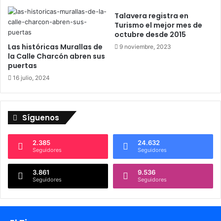
Talavera registra en
Turismo el mejor mes de
octubre desde 2015
Las históricas Murallas de
9 noviembre, 2023
la Calle Charcón abren sus
puertas
16 julio, 2024
Síguenos
2.385
24.632
Seguidores
Seguidores
3.861
9.536
Seguidores
Seguidores