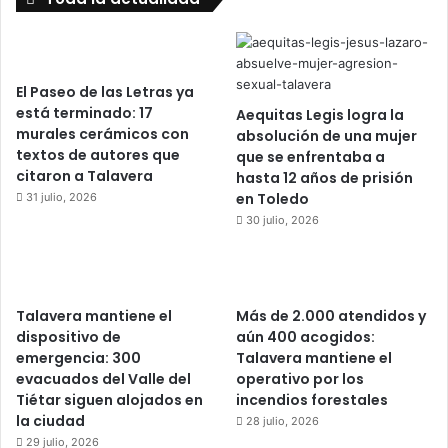
El Paseo de las Letras ya
está terminado: 17
Aequitas Legis logra la
murales cerámicos con
absolución de una mujer
textos de autores que
que se enfrentaba a
citaron a Talavera
hasta 12 años de prisión
en Toledo
31 julio, 2026
30 julio, 2026
Talavera mantiene el
Más de 2.000 atendidos y
dispositivo de
aún 400 acogidos:
emergencia: 300
Talavera mantiene el
evacuados del Valle del
operativo por los
Tiétar siguen alojados en
incendios forestales
la ciudad
28 julio, 2026
29 julio, 2026