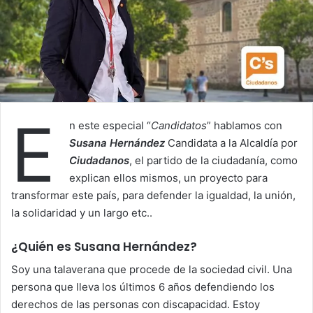
E
n este especial “
Candidatos
” hablamos con
Susana Hernández
Candidata a la Alcaldía por
Ciudadanos
, el partido de la ciudadanía, como
explican ellos mismos, un proyecto para
transformar este país, para defender la igualdad, la unión,
la solidaridad y un largo etc..
¿Quién es Susana Hernández?
Soy una talaverana que procede de la sociedad civil. Una
persona que lleva los últimos 6 años defendiendo los
derechos de las personas con discapacidad. Estoy