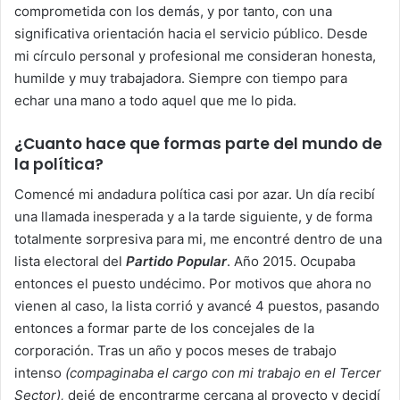
comprometida con los demás, y por tanto, con una
significativa orientación hacia el servicio público. Desde
mi círculo personal y profesional me consideran honesta,
humilde y muy trabajadora. Siempre con tiempo para
echar una mano a todo aquel que me lo pida.
¿Cuanto hace que formas parte del mundo de
la política?
Comencé mi andadura política casi por azar. Un día recibí
una llamada inesperada y a la tarde siguiente, y de forma
totalmente sorpresiva para mi, me encontré dentro de una
lista electoral del
Partido Popular
. Año 2015. Ocupaba
entonces el puesto undécimo. Por motivos que ahora no
vienen al caso, la lista corrió y avancé 4 puestos, pasando
entonces a formar parte de los concejales de la
corporación. Tras un año y pocos meses de trabajo
intenso
(compaginaba el cargo con mi trabajo en el Tercer
Sector),
dejé de encontrarme cercana al proyecto y decidí