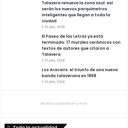
Talavera renueva la zona azul: así
serán los nuevos parquímetros
inteligentes que llegan a toda la
ciudad
31 julio, 2026
El Paseo de las Letras ya está
terminado: 17 murales cerámicos con
textos de autores que citaron a
Talavera
31 julio, 2026
Los Aracaris: el triunfo de una nueva
banda talaverana en 1968
31 julio, 2026
Recibe la actualidad en tu móvil
Toda la actualidad