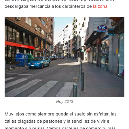
descargaba mercancía a los carpinteros de
la zona
.
Hoy 2013
Muy lejos como siempre queda el suelo sin asfaltar, las
calles plagadas de peatones y la sencillez de vivir el
momento sin prisas. Vemos carteles de comercio, más