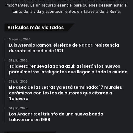
importantes. Es un recurso esencial para quienes desean estar al
tanto de la vida y acontecimientos en Talavera de la Reina.
Artículos más visitados
5 agosto, 2026
Luis Asensio Ramos, el Héroe de Nador: resistencia
durante el asedio de 1921
31 julio, 2026
Talavera renueva la zona azul: así serán los nuevos
parquímetros inteligentes que llegan a toda la ciudad
31 julio, 2026
El Paseo de las Letras ya está terminado: 17 murales
cerámicos con textos de autores que citaron a
Talavera
31 julio, 2026
Los Aracaris: el triunfo de una nueva banda
talaverana en 1968