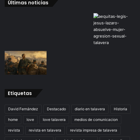
Últimas noticias
Etiquetas
David Fernández
Destacado
diario en talavera
Historia
home
love
love talavera
medios de comunicacion
revista
revista en talavera
revista impresa de talavera