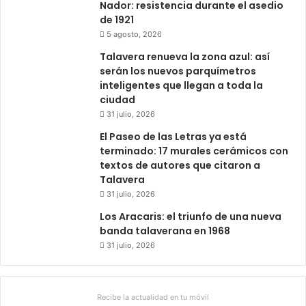
Nador: resistencia durante el asedio
de 1921
5 agosto, 2026
Talavera renueva la zona azul: así
serán los nuevos parquímetros
inteligentes que llegan a toda la
ciudad
31 julio, 2026
El Paseo de las Letras ya está
terminado: 17 murales cerámicos con
textos de autores que citaron a
Talavera
31 julio, 2026
Los Aracaris: el triunfo de una nueva
banda talaverana en 1968
31 julio, 2026
Recibe la actualidad en tu móvil