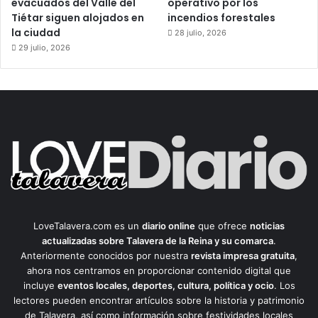
evacuados del Valle del
operativo por los
Tiétar siguen alojados en
incendios forestales
la ciudad
28 julio, 2026
29 julio, 2026
LoveTalavera.com es un
diario online
que ofrece
noticias
actualizadas sobre Talavera de la Reina y su comarca
.
Anteriormente conocidos por nuestra
revista impresa gratuita
,
ahora nos centramos en proporcionar contenido digital que
incluye
eventos locales, deportes, cultura, política y ocio
. Los
lectores pueden encontrar artículos sobre la historia y patrimonio
de Talavera, así como información sobre festividades locales