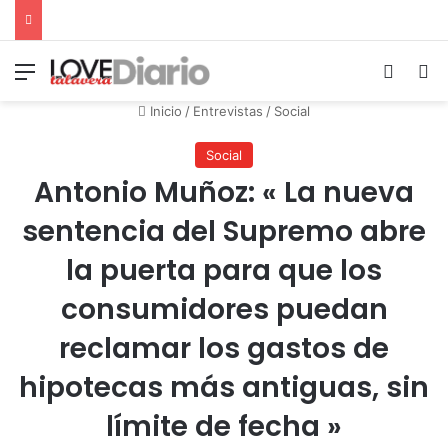
Menú
Switch
B
Inicio
/
Entrevistas
/
Social
Social
Antonio Muñoz: « La nueva
sentencia del Supremo abre
la puerta para que los
consumidores puedan
reclamar los gastos de
hipotecas más antiguas, sin
límite de fecha »