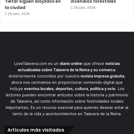
Tiétar siguen alojados en
incendios forestales
la ciudad
28 julio, 2026
29 julio, 2026
LoveTalavera.com es un
diario online
que ofrece
noticias
actualizadas sobre Talavera de la Reina y su comarca
.
Anteriormente conocidos por nuestra
revista impresa gratuita
,
ahora nos centramos en proporcionar contenido digital que
incluye
eventos locales, deportes, cultura, política y ocio
. Los
lectores pueden encontrar artículos sobre la historia y patrimonio
de Talavera, así como información sobre festividades locales
importantes. Es un recurso esencial para quienes desean estar al
tanto de la vida y acontecimientos en Talavera de la Reina.
Artículos más visitados