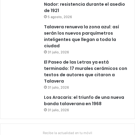
Nador: resistencia durante el asedio
de 1921
5 agosto, 2026
Talavera renueva la zona azul: así
serán los nuevos parquímetros
inteligentes que llegan a toda la
ciudad
31 julio, 2026
El Paseo de las Letras ya está
terminado: 17 murales cerámicos con
textos de autores que citaron a
Talavera
31 julio, 2026
Los Aracaris: el triunfo de una nueva
banda talaverana en 1968
31 julio, 2026
Recibe la actualidad en tu móvil