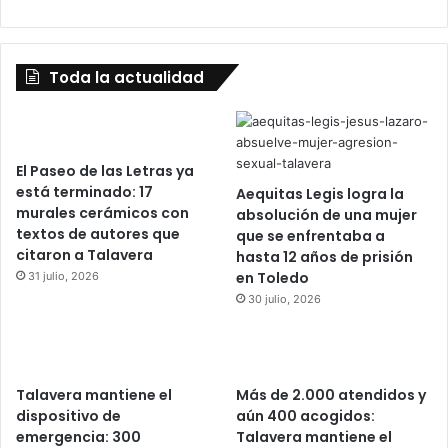
Toda la actualidad
El Paseo de las Letras ya
está terminado: 17
Aequitas Legis logra la
murales cerámicos con
absolución de una mujer
textos de autores que
que se enfrentaba a
citaron a Talavera
hasta 12 años de prisión
en Toledo
31 julio, 2026
30 julio, 2026
Talavera mantiene el
Más de 2.000 atendidos y
dispositivo de
aún 400 acogidos:
emergencia: 300
Talavera mantiene el