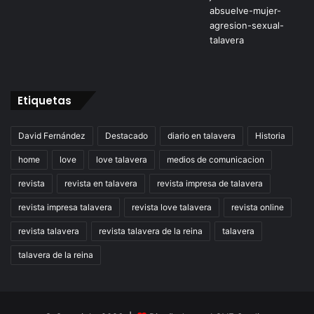
Etiquetas
David Fernández
Destacado
diario en talavera
Historia
home
love
love talavera
medios de comunicacion
revista
revista en talavera
revista impresa de talavera
revista impresa talavera
revista love talavera
revista online
revista talavera
revista talavera de la reina
talavera
talavera de la reina