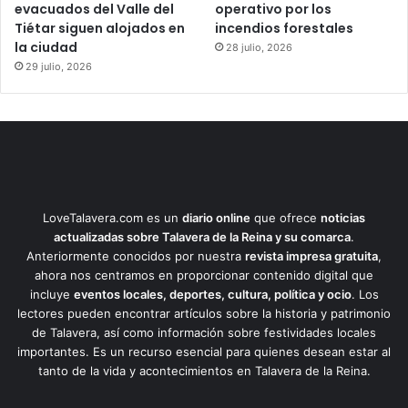
evacuados del Valle del
operativo por los
Tiétar siguen alojados en
incendios forestales
la ciudad
28 julio, 2026
29 julio, 2026
LoveTalavera.com es un
diario online
que ofrece
noticias
actualizadas sobre Talavera de la Reina y su comarca
.
Anteriormente conocidos por nuestra
revista impresa gratuita
,
ahora nos centramos en proporcionar contenido digital que
incluye
eventos locales, deportes, cultura, política y ocio
. Los
lectores pueden encontrar artículos sobre la historia y patrimonio
de Talavera, así como información sobre festividades locales
importantes. Es un recurso esencial para quienes desean estar al
tanto de la vida y acontecimientos en Talavera de la Reina.