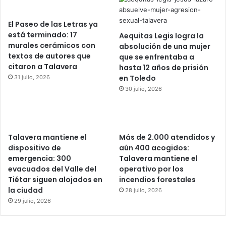
El Paseo de las Letras ya
está terminado: 17
Aequitas Legis logra la
murales cerámicos con
absolución de una mujer
textos de autores que
que se enfrentaba a
citaron a Talavera
hasta 12 años de prisión
en Toledo
31 julio, 2026
30 julio, 2026
Talavera mantiene el
Más de 2.000 atendidos y
dispositivo de
aún 400 acogidos:
emergencia: 300
Talavera mantiene el
evacuados del Valle del
operativo por los
Tiétar siguen alojados en
incendios forestales
la ciudad
28 julio, 2026
29 julio, 2026