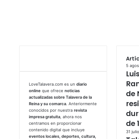
Artí
5 agos
Lui
Ram
LoveTalavera.com es un
diario
online
que ofrece
noticias
de 
actualizadas sobre Talavera de la
res
Reina y su comarca
. Anteriormente
conocidos por nuestra
revista
dur
impresa gratuita
, ahora nos
de 
centramos en proporcionar
contenido digital que incluye
31 juli
eventos locales, deportes, cultura,