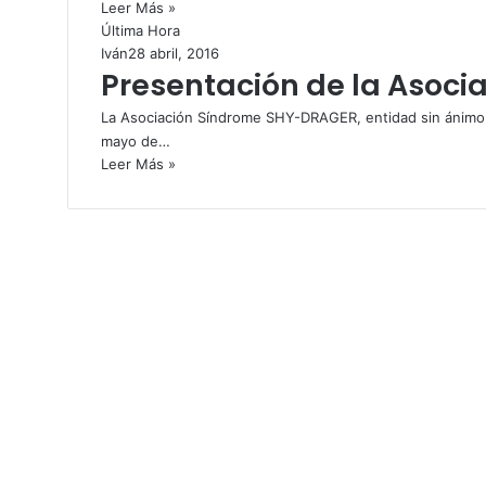
Leer Más »
Última Hora
Iván
28 abril, 2016
Presentación de la Asoci
La Asociación Síndrome SHY-DRAGER, entidad sin ánimo 
mayo de…
Leer Más »