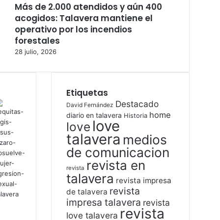
Más de 2.000 atendidos y aún 400
acogidos: Talavera mantiene el
operativo por los incendios
forestales
28 julio, 2026
Etiquetas
Destacado
David Fernández
home
diario en talavera
Historia
love
love
talavera
medios
de comunicacion
revista en
revista
talavera
revista impresa
revista
de talavera
impresa talavera
revista
revista
love talavera