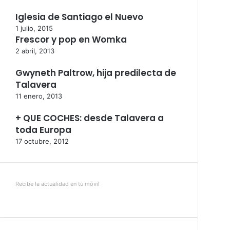
Iglesia de Santiago el Nuevo
1 julio, 2015
Frescor y pop en Womka
2 abril, 2013
Gwyneth Paltrow, hija predilecta de
Talavera
11 enero, 2013
+ QUE COCHES: desde Talavera a
toda Europa
17 octubre, 2012
Recibe la actualidad en tu móvil