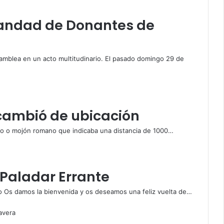
andad de Donantes de
blea en un acto multitudinario. El pasado domingo 29 de
a cambió de ubicación
rio o mojón romano que indicaba una distancia de 1000…
 Paladar Errante
 Os damos la bienvenida y os deseamos una feliz vuelta de…