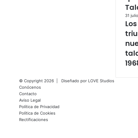
Tal
31 juli
Los
tri
nu
tal
196
© Copyright 2026 |
Diseñado por
LOVE Studios
Conócenos
Contacto
Aviso Legal
Política de Privacidad
Política de Cookies
Rectificaciones
Facebook
X