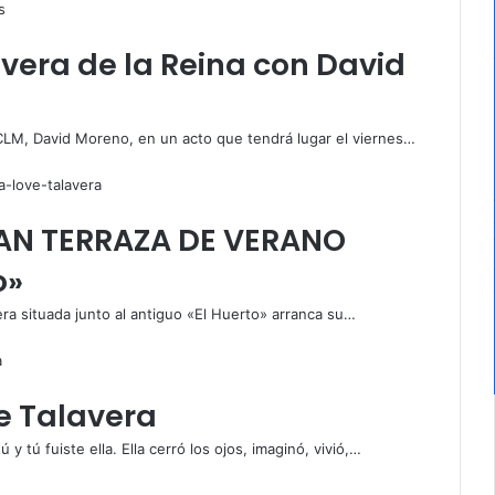
vera de la Reina con David
 CLM, David Moreno, en un acto que tendrá lugar el viernes…
RAN TERRAZA DE VERANO
o»
era situada junto al antiguo «El Huerto» arranca su…
de Talavera
y tú fuiste ella. Ella cerró los ojos, imaginó, vivió,…