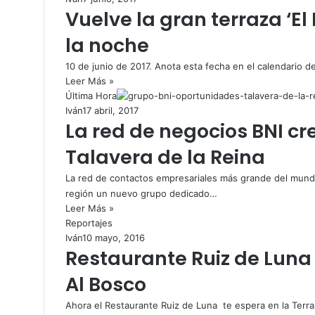
Vuelve la gran terraza ‘El
la noche
10 de junio de 2017. Anota esta fecha en el calendario d
Leer Más »
Última Hora
Iván
17 abril, 2017
La red de negocios BNI c
Talavera de la Reina
La red de contactos empresariales más grande del mundo
región un nuevo grupo dedicado…
Leer Más »
Reportajes
Iván
10 mayo, 2016
Restaurante Ruiz de Luna
Al Bosco
Ahora el Restaurante Ruiz de Luna te espera en la Ter