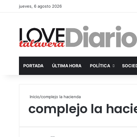
jueves, 6 agosto 2026
PORTADA
ÚLTIMA HORA
POLÍTICA
SOCIE
Inicio
/
complejo la hacienda
complejo la hac