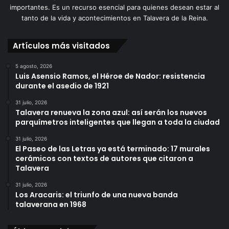
importantes. Es un recurso esencial para quienes desean estar al
tanto de la vida y acontecimientos en Talavera de la Reina.
Artículos más visitados
5 agosto, 2026
Luis Asensio Ramos, el Héroe de Nador: resistencia
durante el asedio de 1921
31 julio, 2026
Talavera renueva la zona azul: así serán los nuevos
parquímetros inteligentes que llegan a toda la ciudad
31 julio, 2026
El Paseo de las Letras ya está terminado: 17 murales
cerámicos con textos de autores que citaron a
Talavera
31 julio, 2026
Los Aracaris: el triunfo de una nueva banda
talaverana en 1968