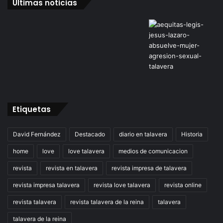
Últimas noticias
Etiquetas
David Fernández
Destacado
diario en talavera
Historia
home
love
love talavera
medios de comunicacion
revista
revista en talavera
revista impresa de talavera
revista impresa talavera
revista love talavera
revista online
revista talavera
revista talavera de la reina
talavera
talavera de la reina