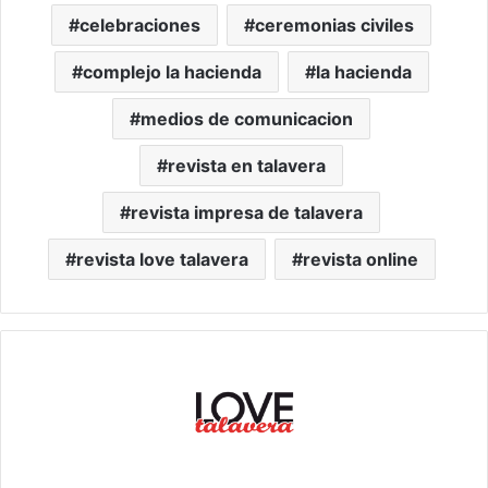
celebraciones
ceremonias civiles
complejo la hacienda
la hacienda
medios de comunicacion
revista en talavera
revista impresa de talavera
revista love talavera
revista online