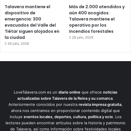
Talavera mantiene el
Más de 2.000 atendidos y
dispositivo de
aún 400 acogidos:
emergencia: 300
Talavera mantiene el
evacuados del Valle del
operativo por los
Tiétar siguen alojados en
incendios forestales
la ciudad
28 julio, 2026
29 julio, 2026
LoveTalavera.com es un
diario online
que ofrece
noticias
actualizadas sobre Talavera de la Reina y su comarca
.
Anteriormente conocidos por nuestra
revista impresa gratuita
,
ahora nos centramos en proporcionar contenido digital que
incluye
eventos locales, deportes, cultura, política y ocio
. Los
lectores pueden encontrar artículos sobre la historia y patrimonio
de Talavera, así como información sobre festividades locales