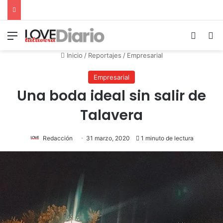
Menú
Switch
B
Inicio
/
Reportajes
/
Empresarial
Empresarial
Una boda ideal sin salir de
Talavera
Redacción
31 marzo, 2020
1 minuto de lectura