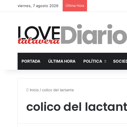
viernes, 7 agosto 2026
Última Hora
PORTADA
ÚLTIMA HORA
POLÍTICA
SOCIE
Inicio
/
colico del lactante
colico del lactan