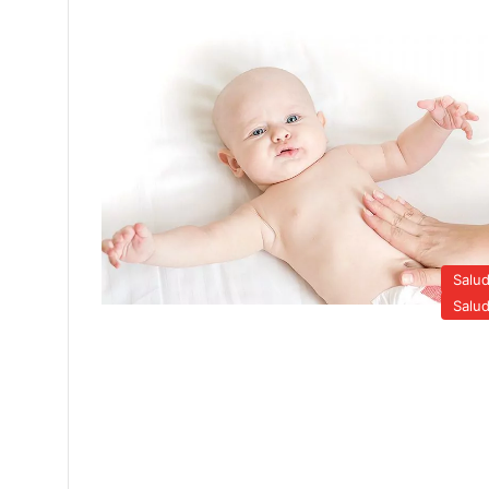
Salu
Salu