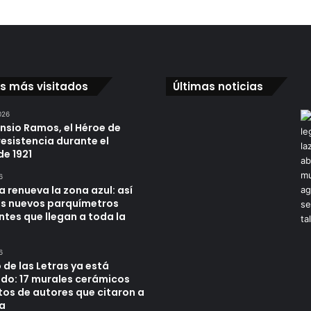
os más visitados
Últimas noticias
026
ensio Ramos, el Héroe de
resistencia durante el
de 1921
6
a renueva la zona azul: así
os nuevos parquímetros
ntes que llegan a toda la
6
 de las Letras ya está
do: 17 murales cerámicos
tos de autores que citaron a
a