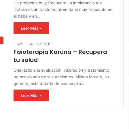
Un problema muy frecuente La intolerancia a la
lactosa es un trastorno alimentario muy frecuente en
el bebé y en…
Leer Más »
l
Iván
24 junio, 2019
Fisioterapia Karuna – Recupera
tu salud
Orientado a la evaluación, valoración y tratamiento
personalizado de sus pacientes. Miriam Morato, su
gerente, está dotada de una amplia…
Leer Más »