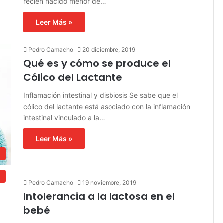
recién nacido menor de…
Leer Más »
Pedro Camacho
20 diciembre, 2019
Qué es y cómo se produce el
Cólico del Lactante
Inflamación intestinal y disbiosis Se sabe que el
cólico del lactante está asociado con la inflamación
intestinal vinculado a la…
Leer Más »
d
d
Pedro Camacho
19 noviembre, 2019
Intolerancia a la lactosa en el
bebé