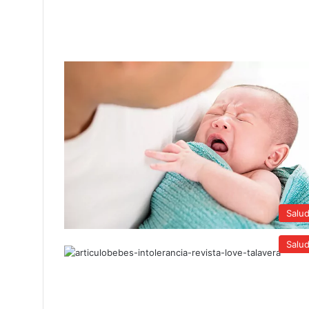
Salu
Salu