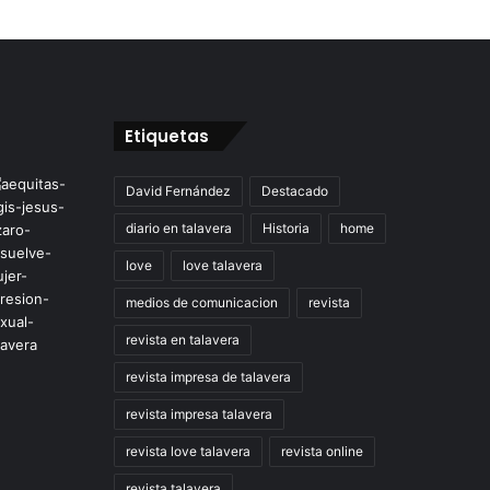
Etiquetas
David Fernández
Destacado
diario en talavera
Historia
home
love
love talavera
medios de comunicacion
revista
revista en talavera
revista impresa de talavera
revista impresa talavera
revista love talavera
revista online
revista talavera