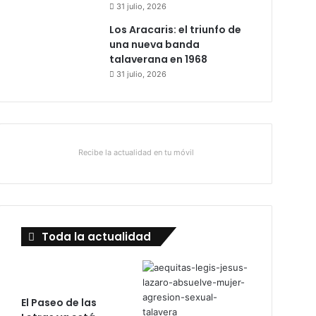
31 julio, 2026
Los Aracaris: el triunfo de
una nueva banda
talaverana en 1968
31 julio, 2026
Recibe la actualidad en tu móvil
Toda la actualidad
El Paseo de las