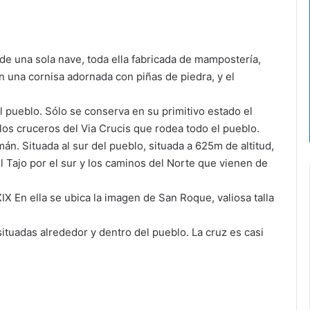
I de una sola nave, toda ella fabricada de mampostería,
 una cornisa adornada con piñas de piedra, y el
el pueblo. Sólo se conserva en su primitivo estado el
los cruceros del Via Crucis que rodea todo el pueblo.
án. Situada al sur del pueblo, situada a 625m de altitud,
 Tajo por el sur y los caminos del Norte que vienen de
X En ella se ubica la imagen de San Roque, valiosa talla
situadas alrededor y dentro del pueblo. La cruz es casi