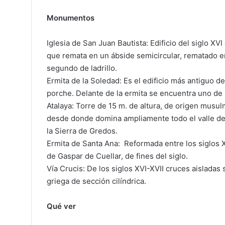
Monumentos
Iglesia de San Juan Bautista: Edificio del siglo XV
que remata en un ábside semicircular, rematado en
segundo de ladrillo.
Ermita de la Soledad: Es el edificio más antiguo d
porche. Delante de la ermita se encuentra uno de 
Atalaya: Torre de 15 m. de altura, de origen musulm
desde donde domina ampliamente todo el valle del
la Sierra de Gredos.
Ermita de Santa Ana: Reformada entre los siglos XI
de Gaspar de Cuellar, de fines del siglo.
Vía Crucis: De los siglos XVI-XVII cruces aisladas 
griega de sección cilíndrica.
Qué ver