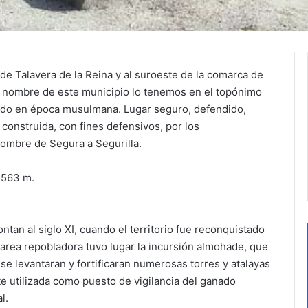
 de Talavera de la Reina y al suroeste de la comarca de
el nombre de este municipio lo tenemos en el topónimo
ido en época musulmana. Lugar seguro, defendido,
a construida, con fines defensivos, por los
nombre de Segura a Segurilla.
: 563 m.
tan al siglo XI, cuando el territorio fue reconquistado
 tarea repobladora tuvo lugar la incursión almohade, que
 se levantaran y fortificaran numerosas torres y atalayas
te utilizada como puesto de vigilancia del ganado
l.