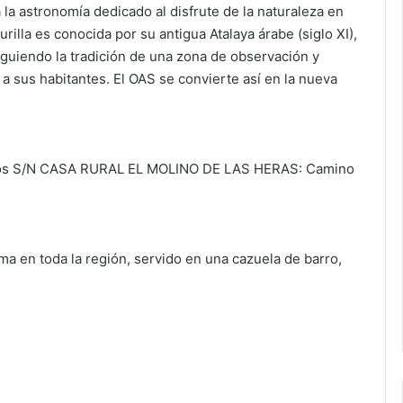
la astronomía dedicado al disfrute de la naturaleza en
urilla es conocida por su antigua Atalaya árabe (siglo XI),
guiendo la tradición de una zona de observación y
a sus habitantes. El OAS se convierte así en la nueva
os S/N CASA RURAL EL MOLINO DE LAS HERAS: Camino
ma en toda la región, servido en una cazuela de barro,