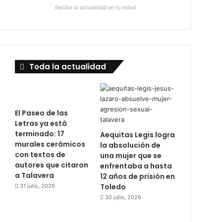
Recibe la actualidad en tu móvil
Toda la actualidad
El Paseo de las
Letras ya está
terminado: 17
Aequitas Legis logra
murales cerámicos
la absolución de
con textos de
una mujer que se
autores que citaron
enfrentaba a hasta
a Talavera
12 años de prisión en
Toledo
31 julio, 2026
30 julio, 2026