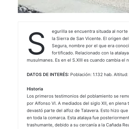
S
egurilla se encuentra situada al norte
la Sierra de San Vicente. El origen d
Segura, nombre por el que era conoc
fortificado. Relacionado con la atalay
musulmanes. Es en el S.XIII es cuando cambia el 
DATOS DE INTERÉS:
Población: 1.132 hab. Altitud
Historia
Los primeros testimonios del poblamiento se remon
por Alfonso VI. A mediados del siglo XII, en plena
devastó parte del alfoz de Talavera. Esto hizo que
en toda la comarca. Esta atalaya fue posteriormen
trashumante, debido a su cercanía a la Cañada Rea