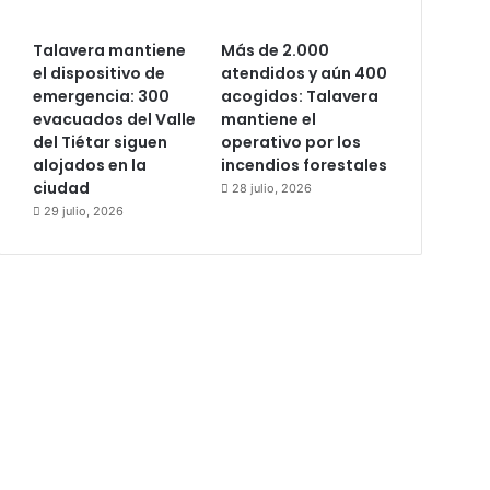
Talavera mantiene
Más de 2.000
el dispositivo de
atendidos y aún 400
emergencia: 300
acogidos: Talavera
evacuados del Valle
mantiene el
del Tiétar siguen
operativo por los
alojados en la
incendios forestales
ciudad
28 julio, 2026
29 julio, 2026