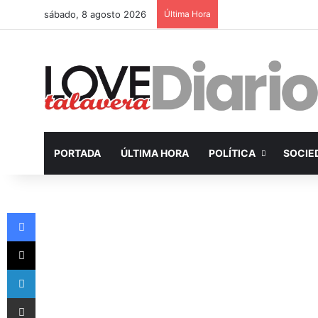
sábado, 8 agosto 2026
Última Hora
PORTADA
ÚLTIMA HORA
POLÍTICA
SOCIE
Facebook
X
LinkedIn
Compartir por Email