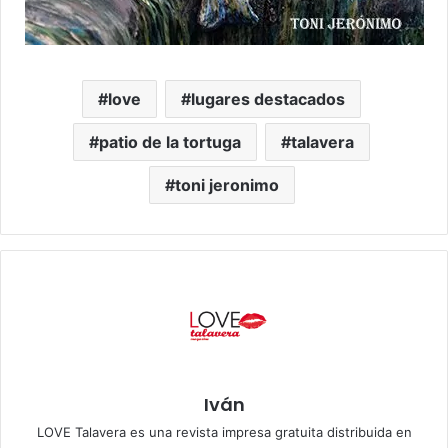
love
lugares destacados
patio de la tortuga
talavera
toni jeronimo
Iván
LOVE Talavera es una revista impresa gratuita distribuida en