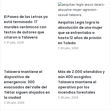
El Paseo de las Letras ya
está terminado: 17
Aequitas Legis logra la
murales cerámicos con
absolución de una mujer
textos de autores que
que se enfrentaba a
citaron a Talavera
hasta 12 años de prisión
en Toledo
31 julio, 2026
30 julio, 2026
Talavera mantiene el
Más de 2.000 atendidos y
dispositivo de
aún 400 acogidos:
emergencia: 300
Talavera mantiene el
evacuados del Valle del
operativo por los
Tiétar siguen alojados en
incendios forestales
la ciudad
28 julio, 2026
29 julio, 2026