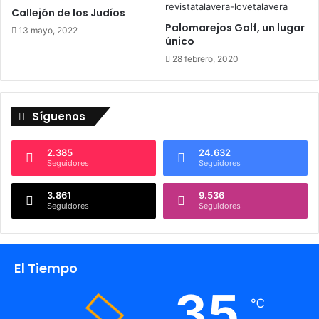
Callejón de los Judíos
Palomarejos Golf, un lugar
13 mayo, 2022
único
28 febrero, 2020
Síguenos
2.385
24.632
Seguidores
Seguidores
3.861
9.536
Seguidores
Seguidores
El Tiempo
35
℃