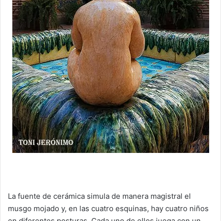
La fuente de cerámica simula de manera magistral el
musgo mojado y, en las cuatro esquinas, hay cuatro niños
en diferentes posturas. Cada uno de ellos juega con un