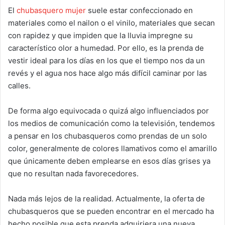
El
chubasquero mujer
suele estar confeccionado en
materiales como el nailon o el vinilo, materiales que secan
con rapidez y que impiden que la lluvia impregne su
característico olor a humedad. Por ello, es la prenda de
vestir ideal para los días en los que el tiempo nos da un
revés y el agua nos hace algo más difícil caminar por las
calles.
De forma algo equivocada o quizá algo influenciados por
los medios de comunicación como la televisión, tendemos
a pensar en los chubasqueros como prendas de un solo
color, generalmente de colores llamativos como el amarillo
que únicamente deben emplearse en esos días grises ya
que no resultan nada favorecedores.
Nada más lejos de la realidad. Actualmente, la oferta de
chubasqueros que se pueden encontrar en el mercado ha
hecho posible que esta prenda adquiriera una nueva