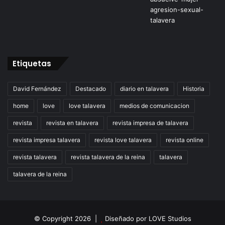
Etiquetas
David Fernández
Destacado
diario en talavera
Historia
home
love
love talavera
medios de comunicacion
revista
revista en talavera
revista impresa de talavera
revista impresa talavera
revista love talavera
revista online
revista talavera
revista talavera de la reina
talavera
talavera de la reina
© Copyright 2026 |
Diseñado por
LOVE Studios