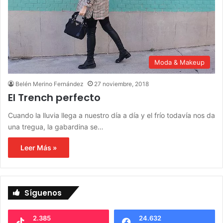
Moda & Makeup
Belén Merino Fernández
27 noviembre, 2018
El Trench perfecto
Cuando la lluvia llega a nuestro día a día y el frío todavía nos da
una tregua, la gabardina se…
Leer Más »
Síguenos
2.385
24.632