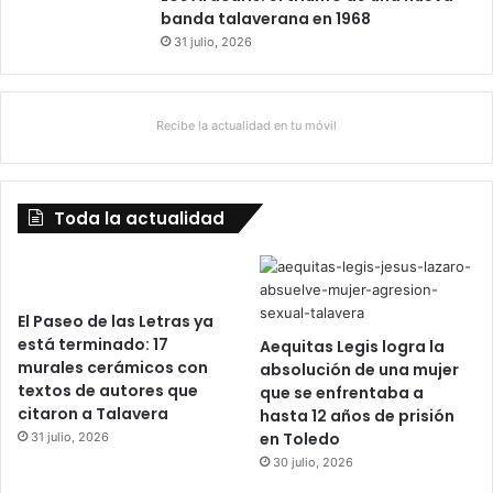
banda talaverana en 1968
31 julio, 2026
Recibe la actualidad en tu móvil
Toda la actualidad
El Paseo de las Letras ya
está terminado: 17
Aequitas Legis logra la
murales cerámicos con
absolución de una mujer
textos de autores que
que se enfrentaba a
citaron a Talavera
hasta 12 años de prisión
en Toledo
31 julio, 2026
30 julio, 2026