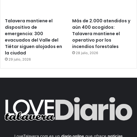
Talavera mantiene el
Más de 2.000 atendidos y
dispositivo de
aún 400 acogidos:
emergencia: 300
Talavera mantiene el
evacuados del Valle del
operativo por los
Tiétar siguen alojados en
incendios forestales
la ciudad
28 julio, 2026
29 julio, 2026
LoveTalavera.com es un
diario online
que ofrece
noticias