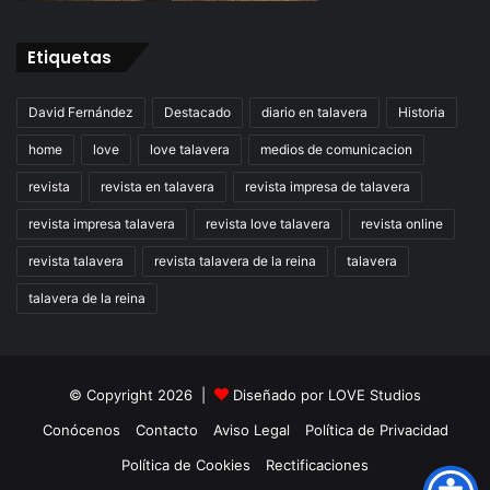
Etiquetas
David Fernández
Destacado
diario en talavera
Historia
home
love
love talavera
medios de comunicacion
revista
revista en talavera
revista impresa de talavera
revista impresa talavera
revista love talavera
revista online
revista talavera
revista talavera de la reina
talavera
talavera de la reina
© Copyright 2026 |
Diseñado por
LOVE Studios
Conócenos
Contacto
Aviso Legal
Política de Privacidad
Política de Cookies
Rectificaciones