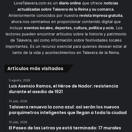
LoveTalavera.com es un
diario online
que ofrece
noticias
actualizadas sobre Talavera de la Reina y su comarca
.
Anteriormente conocidos por nuestra
revista impresa gratuita
,
ahora nos centramos en proporcionar contenido digital que
incluye
eventos locales, deportes, cultura, política y ocio
. Los
lectores pueden encontrar artículos sobre la historia y patrimonio
de Talavera, así como información sobre festividades locales
importantes. Es un recurso esencial para quienes desean estar al
tanto de la vida y acontecimientos en Talavera de la Reina.
Artículos más visitados
5 agosto, 2026
Luis Asensio Ramos, el Héroe de Nador: resistencia
durante el asedio de 1921
31 julio, 2026
Talavera renueva la zona azul: así serán los nuevos
parquímetros inteligentes que llegan a toda la ciudad
31 julio, 2026
El Paseo de las Letras ya está terminado: 17 murales