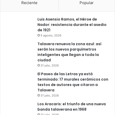
Reciente
Popular
Luis Asensio Ramos, el Héroe de
Nador: resistencia durante el asedio
de 1921
5 agosto, 2026
Talavera renueva la zona azul: así
serán los nuevos parquímetros
inteligentes que llegan a toda la
ciudad
31 julio, 2026
El Paseo de las Letras ya está
terminado: 17 murales cerámicos con
textos de autores que citaron a
Talavera
31 julio, 2026
Los Aracaris: el triunfo de una nueva
banda talaverana en 1968
31 julio, 2026