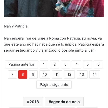
Iván y Patricia
Iván espera irse de viaje a Roma con Patricia, su novia, ya
que este año no hay nada que se lo impida. Patricia espera
seguir estudiando y viajar todo lo posible junto a Iván.
Página anterior
1
2
3
4
5
6
7
8
9
10
11
12
13
14
Página siguiente
2018
agenda de ocio