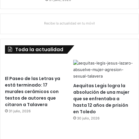
Recibe la actualidad en tu móvil
Toda la actualidad
El Paseo de las Letras ya
está terminado: 17
Aequitas Legis logra la
murales cerámicos con
absolución de una mujer
textos de autores que
que se enfrentaba a
citaron a Talavera
hasta 12 años de prisión
en Toledo
31 julio, 2026
30 julio, 2026