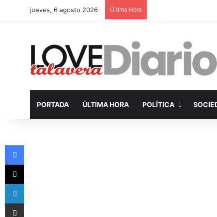
jueves, 6 agosto 2026
Última Hora
PORTADA
ÚLTIMA HORA
POLÍTICA
SOCIE
Facebook
X
LinkedIn
Compartir por Email