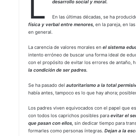
L
desarrollo social y moral.
En las últimas décadas, se ha produci
física y verbal entre menores,
en la pareja, en la
en general.
La carencia de valores morales en
el sistema educ
intento erróneo de buscar una forma ideal de edu
con el propósito de evitar los errores de antaño, ha
la condición de ser padres.
Se ha pasado del
autoritarismo a la total permisi
había antes, tampoco es lo que hay ahora; posib
Los padres viven equivocados con el papel que 
con todos los caprichos posibles para
evitar el s
que pasan con ellos,
sin dedicar tiempo para trans
formarles como personas íntegras.
Dejan a la esc