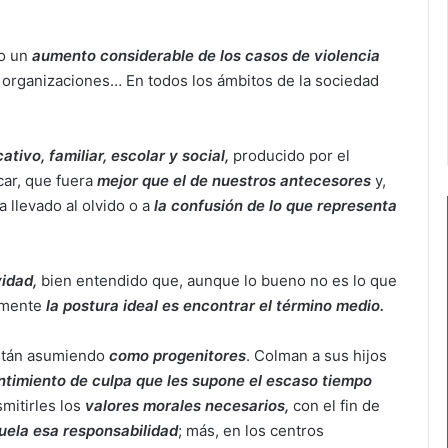
do un
aumento considerable de los casos de violencia
s organizaciones… En todos los ámbitos de la sociedad
ativo, familiar, escolar y social,
producido por el
car, que fuera
mejor que el de nuestros antecesores
y,
 llevado al olvido o a
la confusión de lo que representa
vidad,
bien entendido que, aunque lo bueno no es lo que
lemente
la postura ideal es encontrar el término medio.
están asumiendo
como progenitores
. Colman a sus hijos
entimiento de culpa que les supone el escaso tiempo
mitirles los
valores morales necesarios,
con el fin de
uela esa responsabilidad
; más, en los centros