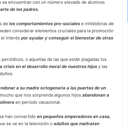
lo se encuentran con un número elevado de alumnos
arte de los padres.
as de
los comportamientos pro-sociales
e inhibidoras de
eden considerar elementos cruciales para la promoción
 el interés
por ayudar y conseguir el bienestar de otras
 periódicos, o aquellas de las que están plagadas los
 crisis en el desarrollo moral de nuestros hijos
y las
dultos.
andonar a su madre octogenaria a las puertas de un
 mucho que nos sorprenda algunos hijos
abandonan a
solinera
en periodo vacacional.
 se han convertido
en pequeños emperadores en casa,
ue se ve en la televisión o
adultos que maltratan