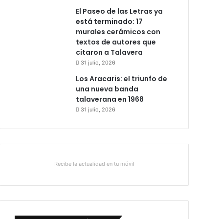
El Paseo de las Letras ya
está terminado: 17
murales cerámicos con
textos de autores que
citaron a Talavera
31 julio, 2026
Los Aracaris: el triunfo de
una nueva banda
talaverana en 1968
31 julio, 2026
Recibe la actualidad en tu móvil