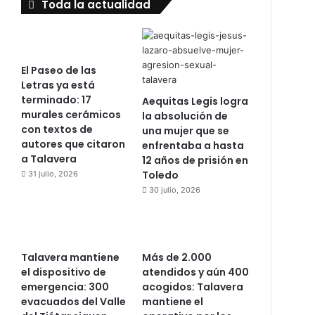
Toda la actualidad
El Paseo de las
Letras ya está
terminado: 17
Aequitas Legis logra
murales cerámicos
la absolución de
con textos de
una mujer que se
autores que citaron
enfrentaba a hasta
a Talavera
12 años de prisión en
Toledo
31 julio, 2026
30 julio, 2026
Talavera mantiene
Más de 2.000
el dispositivo de
atendidos y aún 400
emergencia: 300
acogidos: Talavera
evacuados del Valle
mantiene el