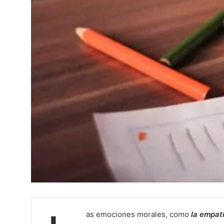
as emociones morales, como
la empatí