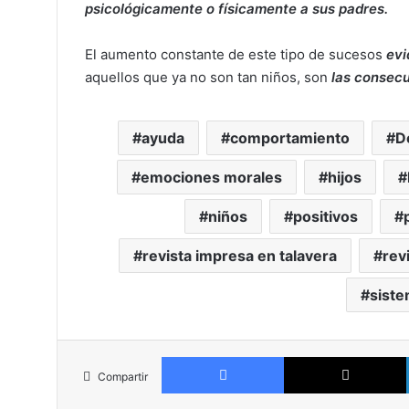
psicológicamente o físicamente a sus padres.
El aumento constante de este tipo de sucesos
evi
aquellos que ya no son tan niños, son
las consecu
ayuda
comportamiento
D
emociones morales
hijos
niños
positivos
revista impresa en talavera
rev
siste
Facebook
Compartir