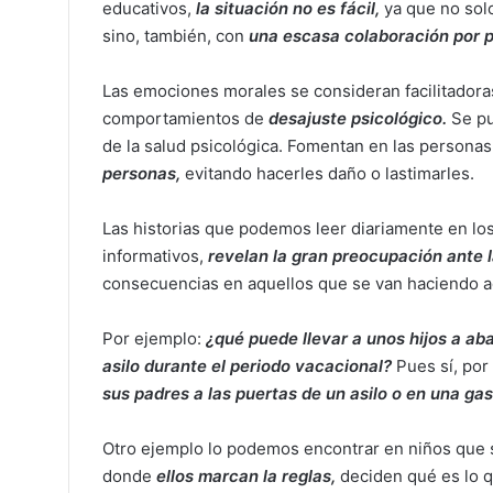
educativos,
la situación no es fácil,
ya que no so
sino, también, con
una escasa colaboración por p
Las emociones morales se consideran facilitador
comportamientos de
desajuste psicológico.
Se pu
de la salud psicológica. Fomentan en las personas
personas,
evitando hacerles daño o lastimarles.
Las historias que podemos leer diariamente en los
informativos,
revelan la gran preocupación ante la
consecuencias en aquellos que se van haciendo a
Por ejemplo:
¿qué puede llevar a unos hijos a ab
asilo durante el periodo vacacional?
Pues sí, por
sus padres a las puertas de un asilo o en una ga
Otro ejemplo lo podemos encontrar en niños que
donde
ellos marcan la reglas,
deciden qué es lo q