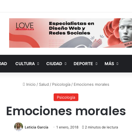
DAD
CULTURA
CIUDAD
DEPORTE
MÁS
Inicio
/
Salud
/
Psicología
/
Emociones morales
Psicología
Emociones morales
Leticia García
1 enero, 2018
2 minutos de lectura