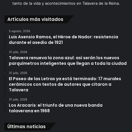
tanto de la vida y acontecimientos en Talavera de la Reina.
Artículos más visitados
5 agosto, 2026
Luis Asensio Ramos, el Héroe de Nador: resistencia
durante el asedio de 1921
31 julio, 2026
Talavera renueva la zona azul: así serán los nuevos
parquímetros inteligentes que llegan a toda la ciudad
31 julio, 2026
El Paseo de las Letras ya está terminado: 17 murales
cerámicos con textos de autores que citaron a
Talavera
31 julio, 2026
Los Aracaris: el triunfo de una nueva banda
talaverana en 1968
Últimas noticias