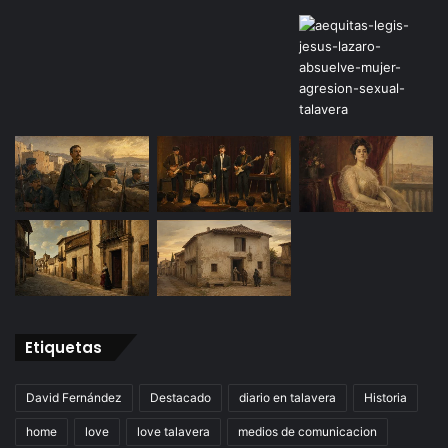
Etiquetas
David Fernández
Destacado
diario en talavera
Historia
home
love
love talavera
medios de comunicacion