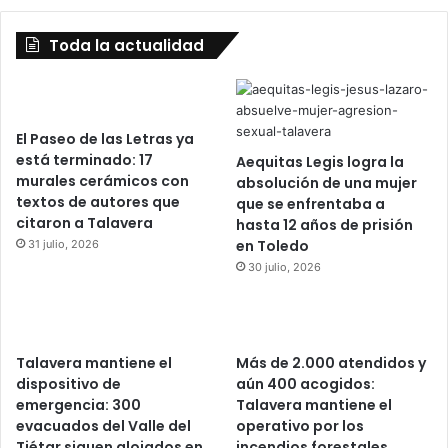
Toda la actualidad
El Paseo de las Letras ya
está terminado: 17
Aequitas Legis logra la
murales cerámicos con
absolución de una mujer
textos de autores que
que se enfrentaba a
citaron a Talavera
hasta 12 años de prisión
en Toledo
31 julio, 2026
30 julio, 2026
Talavera mantiene el
Más de 2.000 atendidos y
dispositivo de
aún 400 acogidos:
emergencia: 300
Talavera mantiene el
evacuados del Valle del
operativo por los
Tiétar siguen alojados en
incendios forestales