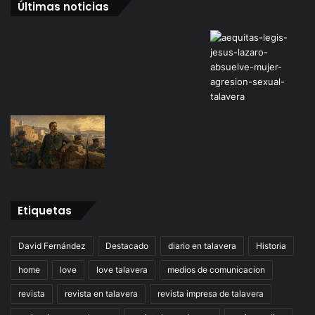
Últimas noticias
Etiquetas
David Fernández
Destacado
diario en talavera
Historia
home
love
love talavera
medios de comunicacion
revista
revista en talavera
revista impresa de talavera