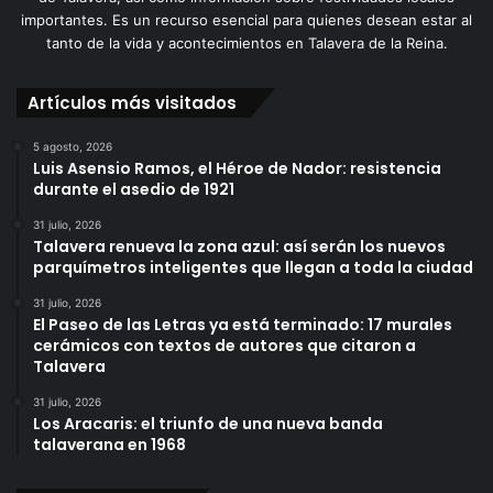
importantes. Es un recurso esencial para quienes desean estar al
tanto de la vida y acontecimientos en Talavera de la Reina.
Artículos más visitados
5 agosto, 2026
Luis Asensio Ramos, el Héroe de Nador: resistencia
durante el asedio de 1921
31 julio, 2026
Talavera renueva la zona azul: así serán los nuevos
parquímetros inteligentes que llegan a toda la ciudad
31 julio, 2026
El Paseo de las Letras ya está terminado: 17 murales
cerámicos con textos de autores que citaron a
Talavera
31 julio, 2026
Los Aracaris: el triunfo de una nueva banda
talaverana en 1968