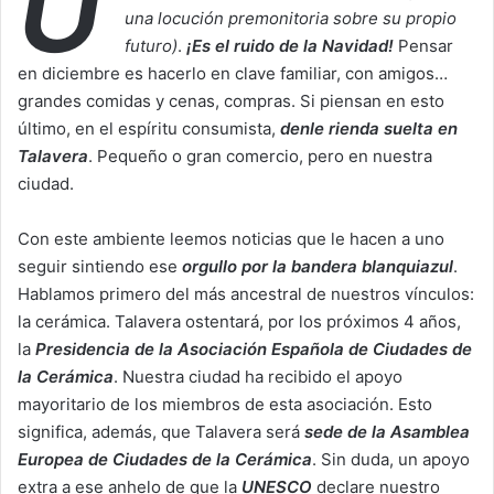
U
una locución premonitoria sobre su propio
futuro)
.
¡Es el ruido de la Navidad!
Pensar
en diciembre es hacerlo en clave familiar, con amigos…
grandes comidas y cenas, compras. Si piensan en esto
último, en el espíritu consumista,
denle rienda suelta en
Talavera
. Pequeño o gran comercio, pero en nuestra
ciudad.
Con este ambiente leemos noticias que le hacen a uno
seguir sintiendo ese
orgullo por la bandera blanquiazul
.
Hablamos primero del más ancestral de nuestros vínculos:
la cerámica. Talavera ostentará, por los próximos 4 años,
la
Presidencia de la Asociación Española de Ciudades de
la Cerámica
. Nuestra ciudad ha recibido el apoyo
mayoritario de los miembros de esta asociación. Esto
significa, además, que Talavera será
sede de la Asamblea
Europea de Ciudades de la Cerámica
. Sin duda, un apoyo
extra a ese anhelo de que la
UNESCO
declare nuestro