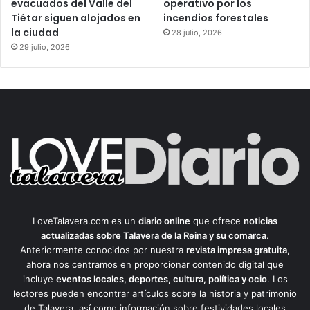
evacuados del Valle del
operativo por los
Tiétar siguen alojados en
incendios forestales
la ciudad
28 julio, 2026
29 julio, 2026
LoveTalavera.com es un
diario online
que ofrece
noticias
actualizadas sobre Talavera de la Reina y su comarca
.
Anteriormente conocidos por nuestra
revista impresa gratuita
,
ahora nos centramos en proporcionar contenido digital que
incluye
eventos locales, deportes, cultura, política y ocio
. Los
lectores pueden encontrar artículos sobre la historia y patrimonio
de Talavera, así como información sobre festividades locales