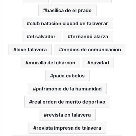
basilica de el prado
club natacion ciudad de talaverar
el salvador
fernando alarza
love talavera
medios de comunicacion
muralla del charcon
navidad
paco cubelos
patrimonio de la humanidad
real orden de merito deportivo
revista en talavera
revista impresa de talavera