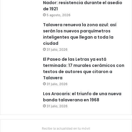
Nador: resistencia durante el asedio
de 1921
5 agosto, 2026
Talavera renueva la zona azul: así
serán los nuevos parquímetros
inteligentes que llegan a toda la
ciudad
31 julio, 2026
El Paseo de las Letras ya está
terminado: 17 murales cerámicos con
textos de autores que citaron a
Talavera
31 julio, 2026
Los Aracaris: el triunfo de una nueva
banda talaverana en 1968
31 julio, 2026
Recibe la actualidad en tu móvil