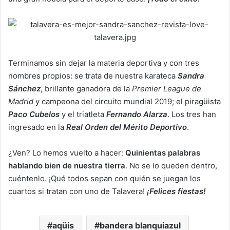
Terminamos sin dejar la materia deportiva y con tres
nombres propios: se trata de nuestra karateca
Sandra
Sánchez
, brillante ganadora de la
Premier League de
Madrid
y campeona del circuito mundial 2019; el piragüista
Paco Cubelos
y el triatleta
Fernando Alarza
. Los tres han
ingresado en la
Real Orden del Mérito Deportivo
.
¿Ven? Lo hemos vuelto a hacer:
Quinientas palabras
hablando bien de nuestra tierra
. No se lo queden dentro,
cuéntenlo. ¡Qué todos sepan con quién se juegan los
cuartos si tratan con uno de Talavera!
¡Felices fiestas!
aqüis
bandera blanquiazul