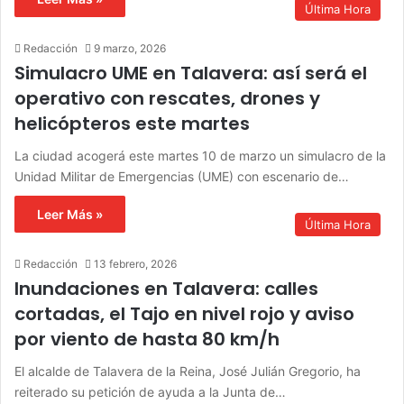
Última Hora
Redacción
9 marzo, 2026
Simulacro UME en Talavera: así será el
operativo con rescates, drones y
helicópteros este martes
La ciudad acogerá este martes 10 de marzo un simulacro de la
Unidad Militar de Emergencias (UME) con escenario de…
Leer Más »
Última Hora
Redacción
13 febrero, 2026
Inundaciones en Talavera: calles
cortadas, el Tajo en nivel rojo y aviso
por viento de hasta 80 km/h
El alcalde de Talavera de la Reina, José Julián Gregorio, ha
reiterado su petición de ayuda a la Junta de…