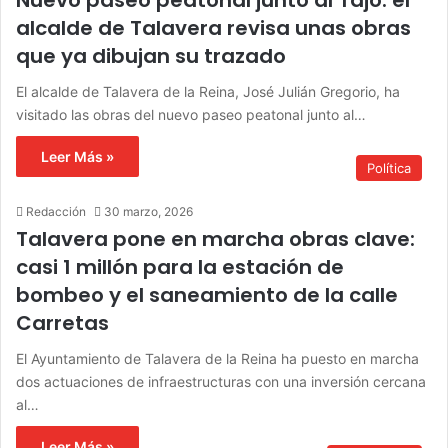
Nuevo paseo peatonal junto al Tajo: el
alcalde de Talavera revisa unas obras
que ya dibujan su trazado
El alcalde de Talavera de la Reina, José Julián Gregorio, ha
visitado las obras del nuevo paseo peatonal junto al…
Leer Más »
Política
Redacción
30 marzo, 2026
Talavera pone en marcha obras clave:
casi 1 millón para la estación de
bombeo y el saneamiento de la calle
Carretas
El Ayuntamiento de Talavera de la Reina ha puesto en marcha
dos actuaciones de infraestructuras con una inversión cercana
al…
Leer Más »