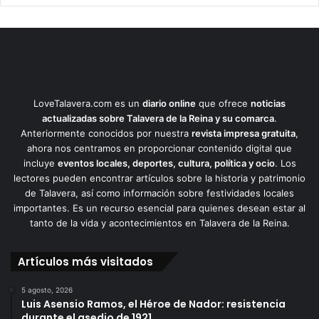
LoveTalavera.com es un
diario online
que ofrece
noticias
actualizadas sobre Talavera de la Reina y su comarca
.
Anteriormente conocidos por nuestra
revista impresa gratuita
,
ahora nos centramos en proporcionar contenido digital que
incluye
eventos locales, deportes, cultura, política y ocio
. Los
lectores pueden encontrar artículos sobre la historia y patrimonio
de Talavera, así como información sobre festividades locales
importantes. Es un recurso esencial para quienes desean estar al
tanto de la vida y acontecimientos en Talavera de la Reina.
Artículos más visitados
5 agosto, 2026
Luis Asensio Ramos, el Héroe de Nador: resistencia
durante el asedio de 1921