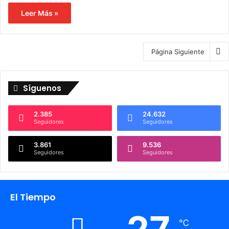
Leer Más »
Página Siguiente
Síguenos
2.385
24.632
Seguidores
Seguidores
3.861
9.536
Seguidores
Seguidores
El Tiempo
℃