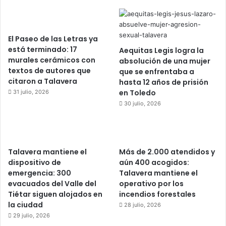
El Paseo de las Letras ya
está terminado: 17
Aequitas Legis logra la
murales cerámicos con
absolución de una mujer
textos de autores que
que se enfrentaba a
citaron a Talavera
hasta 12 años de prisión
en Toledo
31 julio, 2026
30 julio, 2026
Talavera mantiene el
Más de 2.000 atendidos y
dispositivo de
aún 400 acogidos:
emergencia: 300
Talavera mantiene el
evacuados del Valle del
operativo por los
Tiétar siguen alojados en
incendios forestales
la ciudad
28 julio, 2026
29 julio, 2026