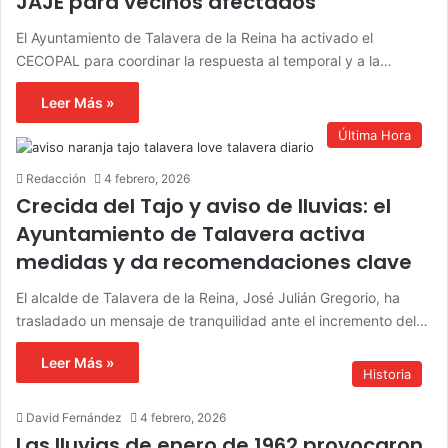
JAJE para vecinos afectados
El Ayuntamiento de Talavera de la Reina ha activado el
CECOPAL para coordinar la respuesta al temporal y a la…
Leer Más »
Última Hora
Redacción
4 febrero, 2026
Crecida del Tajo y aviso de lluvias: el
Ayuntamiento de Talavera activa
medidas y da recomendaciones clave
El alcalde de Talavera de la Reina, José Julián Gregorio, ha
trasladado un mensaje de tranquilidad ante el incremento del…
Leer Más »
Historia
David Fernández
4 febrero, 2026
Las lluvias de enero de 1962 provocaron