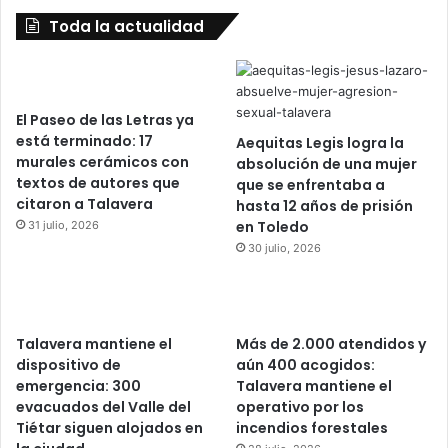
Toda la actualidad
El Paseo de las Letras ya
está terminado: 17
Aequitas Legis logra la
murales cerámicos con
absolución de una mujer
textos de autores que
que se enfrentaba a
citaron a Talavera
hasta 12 años de prisión
en Toledo
31 julio, 2026
30 julio, 2026
Talavera mantiene el
Más de 2.000 atendidos y
dispositivo de
aún 400 acogidos:
emergencia: 300
Talavera mantiene el
evacuados del Valle del
operativo por los
Tiétar siguen alojados en
incendios forestales