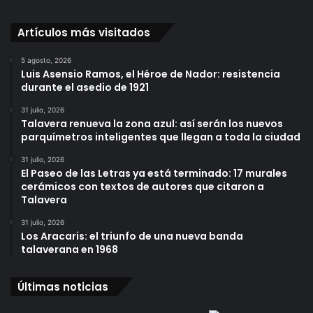
Artículos más visitados
5 agosto, 2026
Luis Asensio Ramos, el Héroe de Nador: resistencia
durante el asedio de 1921
31 julio, 2026
Talavera renueva la zona azul: así serán los nuevos
parquímetros inteligentes que llegan a toda la ciudad
31 julio, 2026
El Paseo de las Letras ya está terminado: 17 murales
cerámicos con textos de autores que citaron a
Talavera
31 julio, 2026
Los Aracaris: el triunfo de una nueva banda
talaverana en 1968
Últimas noticias