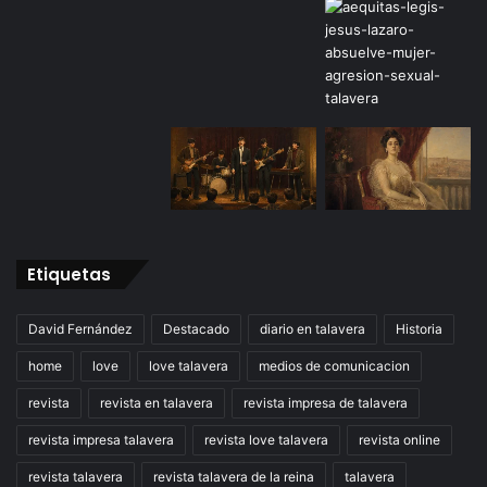
Etiquetas
David Fernández
Destacado
diario en talavera
Historia
home
love
love talavera
medios de comunicacion
revista
revista en talavera
revista impresa de talavera
revista impresa talavera
revista love talavera
revista online
revista talavera
revista talavera de la reina
talavera