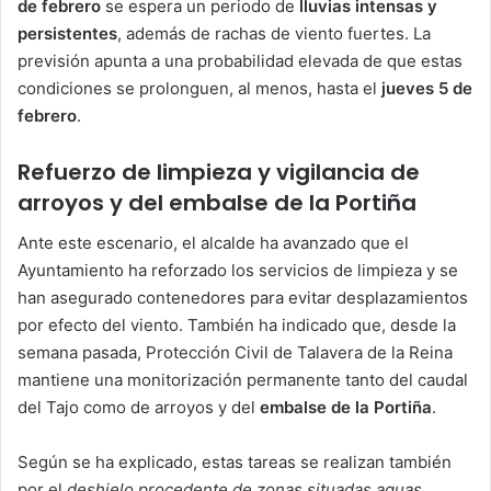
de febrero
se espera un periodo de
lluvias intensas y
persistentes
, además de rachas de viento fuertes. La
previsión apunta a una probabilidad elevada de que estas
condiciones se prolonguen, al menos, hasta el
jueves 5 de
febrero
.
Refuerzo de limpieza y vigilancia de
arroyos y del embalse de la Portiña
Ante este escenario, el alcalde ha avanzado que el
Ayuntamiento ha reforzado los servicios de limpieza y se
han asegurado contenedores para evitar desplazamientos
por efecto del viento. También ha indicado que, desde la
semana pasada, Protección Civil de Talavera de la Reina
mantiene una monitorización permanente tanto del caudal
del Tajo como de arroyos y del
embalse de la Portiña
.
Según se ha explicado, estas tareas se realizan también
por el
deshielo procedente de zonas situadas aguas