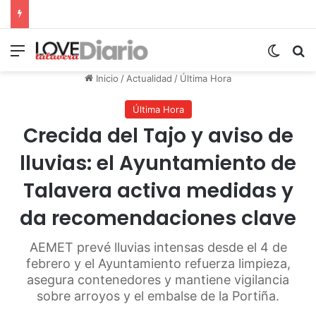
Menú
Switch
B
Inicio
/
Actualidad
/
Última Hora
Última Hora
Crecida del Tajo y aviso de
lluvias: el Ayuntamiento de
Talavera activa medidas y
da recomendaciones clave
AEMET prevé lluvias intensas desde el 4 de
febrero y el Ayuntamiento refuerza limpieza,
asegura contenedores y mantiene vigilancia
sobre arroyos y el embalse de la Portiña.