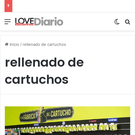
Menú
Switch
B
Inicio
/
rellenado de cartuchos
rellenado de
cartuchos