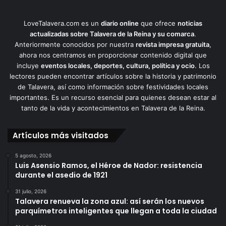
LoveTalavera.com es un
diario online
que ofrece
noticias
actualizadas sobre Talavera de la Reina y su comarca
.
Anteriormente conocidos por nuestra
revista impresa gratuita
,
ahora nos centramos en proporcionar contenido digital que
incluye
eventos locales, deportes, cultura, política y ocio
. Los
lectores pueden encontrar artículos sobre la historia y patrimonio
de Talavera, así como información sobre festividades locales
importantes. Es un recurso esencial para quienes desean estar al
tanto de la vida y acontecimientos en Talavera de la Reina.
Artículos más visitados
5 agosto, 2026
Luis Asensio Ramos, el Héroe de Nador: resistencia
durante el asedio de 1921
31 julio, 2026
Talavera renueva la zona azul: así serán los nuevos
parquímetros inteligentes que llegan a toda la ciudad