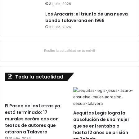
31 julio, 2026
Los Aracaris: el triunfo de una nueva
banda talaverana en 1968
31 julio, 2026
Recibe la actualidad en tu móvil
Toda la actualidad
El Paseo de las Letras ya
está terminado: 17
Aequitas Legis logra la
murales cerámicos con
absolución de una mujer
textos de autores que
que se enfrentaba a
citaron a Talavera
hasta 12 años de prisión
en Toledo
31 julio, 2026