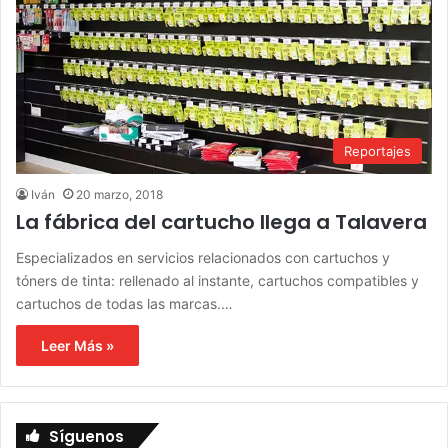
Reportajes
Iván
20 marzo, 2018
La fábrica del cartucho llega a Talavera
Especializados en servicios relacionados con cartuchos y
tóners de tinta: rellenado al instante, cartuchos compatibles y
cartuchos de todas las marcas.…
Leer Más »
Síguenos