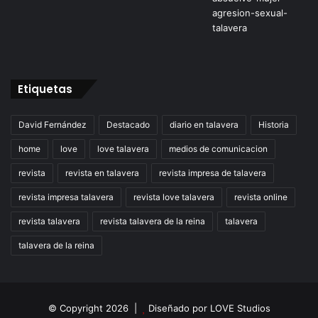
Etiquetas
David Fernández
Destacado
diario en talavera
Historia
home
love
love talavera
medios de comunicacion
revista
revista en talavera
revista impresa de talavera
revista impresa talavera
revista love talavera
revista online
revista talavera
revista talavera de la reina
talavera
talavera de la reina
© Copyright 2026 |
Diseñado por
LOVE Studios