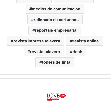
medios de comunicacion
rellenado de cartuchos
reportaje empresarial
revista impresa talavera
revista online
revista talavera
ricoh
toners de tinta