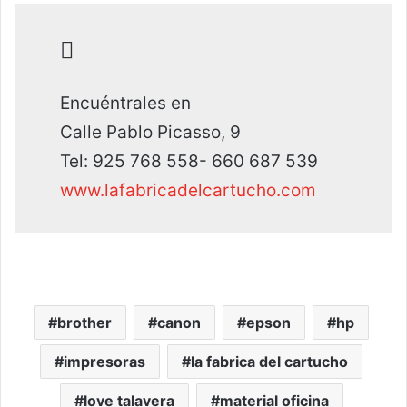
Encuéntrales en
Calle Pablo Picasso, 9
Tel: 925 768 558- 660 687 539
www.lafabricadelcartucho.com
brother
canon
epson
hp
impresoras
la fabrica del cartucho
love talavera
material oficina