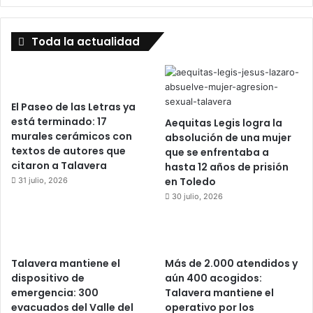
Toda la actualidad
El Paseo de las Letras ya
está terminado: 17
Aequitas Legis logra la
murales cerámicos con
absolución de una mujer
textos de autores que
que se enfrentaba a
citaron a Talavera
hasta 12 años de prisión
en Toledo
31 julio, 2026
30 julio, 2026
Talavera mantiene el
Más de 2.000 atendidos y
dispositivo de
aún 400 acogidos:
emergencia: 300
Talavera mantiene el
evacuados del Valle del
operativo por los