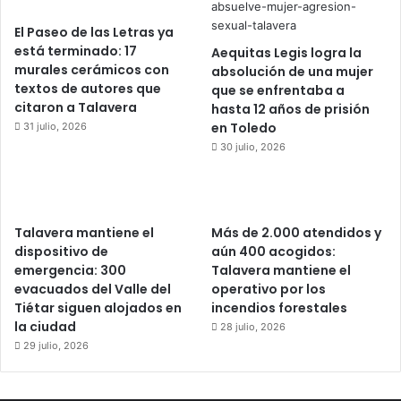
El Paseo de las Letras ya
está terminado: 17
Aequitas Legis logra la
murales cerámicos con
absolución de una mujer
textos de autores que
que se enfrentaba a
citaron a Talavera
hasta 12 años de prisión
en Toledo
31 julio, 2026
30 julio, 2026
Talavera mantiene el
Más de 2.000 atendidos y
dispositivo de
aún 400 acogidos:
emergencia: 300
Talavera mantiene el
evacuados del Valle del
operativo por los
Tiétar siguen alojados en
incendios forestales
la ciudad
28 julio, 2026
29 julio, 2026