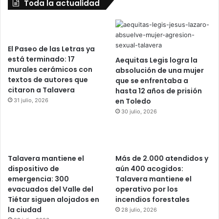
Toda la actualidad
El Paseo de las Letras ya
está terminado: 17
Aequitas Legis logra la
murales cerámicos con
absolución de una mujer
textos de autores que
que se enfrentaba a
citaron a Talavera
hasta 12 años de prisión
en Toledo
31 julio, 2026
30 julio, 2026
Talavera mantiene el
Más de 2.000 atendidos y
dispositivo de
aún 400 acogidos:
emergencia: 300
Talavera mantiene el
evacuados del Valle del
operativo por los
Tiétar siguen alojados en
incendios forestales
la ciudad
28 julio, 2026