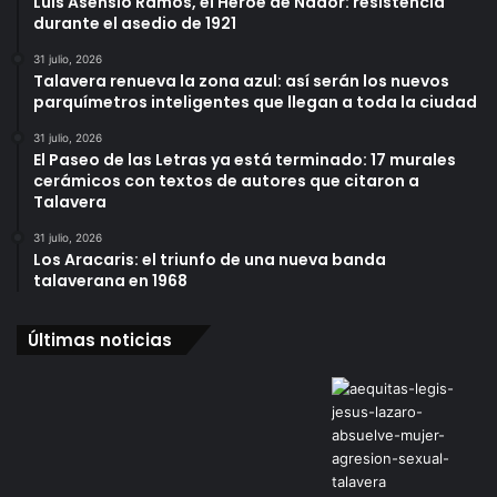
Luis Asensio Ramos, el Héroe de Nador: resistencia
durante el asedio de 1921
31 julio, 2026
Talavera renueva la zona azul: así serán los nuevos
parquímetros inteligentes que llegan a toda la ciudad
31 julio, 2026
El Paseo de las Letras ya está terminado: 17 murales
cerámicos con textos de autores que citaron a
Talavera
31 julio, 2026
Los Aracaris: el triunfo de una nueva banda
talaverana en 1968
Últimas noticias