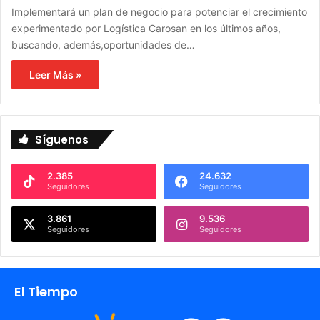
Implementará un plan de negocio para potenciar el crecimiento
experimentado por Logística Carosan en los últimos años,
buscando, además,oportunidades de…
Leer Más »
Síguenos
2.385
24.632
Seguidores
Seguidores
3.861
9.536
Seguidores
Seguidores
El Tiempo