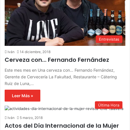
Entrevistas
Iván
14 diciembre, 2018
Cerveza con… Fernando Fernández
Este mes mes en Una cerveza con… Fernando Fernández,
Gerente de Cervecería La Fakultad, Restaurante – Cátering
Ruiz de Luna,…
Leer Más »
Última Hora
Iván
5 marzo, 2018
Actos del Día Internacional de la Mujer