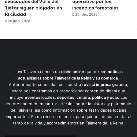
evacuados del Valle del
operativo por los
Tiétar siguen alojados en
incendios forestales
la ciudad
28 julio, 2026
29 julio, 2026
LoveTalavera.com es un
diario online
que ofrece
noticias
actualizadas sobre Talavera de la Reina y su comarca
.
Anteriormente conocidos por nuestra
revista impresa gratuita
,
ahora nos centramos en proporcionar contenido digital que
incluye
eventos locales, deportes, cultura, política y ocio
. Los
lectores pueden encontrar artículos sobre la historia y patrimonio
de Talavera, así como información sobre festividades locales
importantes. Es un recurso esencial para quienes desean estar al
tanto de la vida y acontecimientos en Talavera de la Reina.