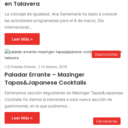
en Talavera
La concejal de Igualdad, Ana Santamaría ha dado a conocer
las actividades programadas para el 8 de marzo, Día
Internacional…
Leer Más »
Gastronomia
El Paladar Errante
14 febrero, 2018
Paladar Errante – Mazinger
Tapas&Japanese Cocktails
Estrenamos sección degustando en Mazinger Tapas&Japanese
Cocktails Os damos la bievenida a esta nueva sección de
gastronomía, en la que podremos…
Leer Más »
Cervecerías