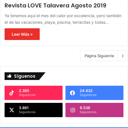
Revista LOVE Talavera Agosto 2019
Ya tenemos aquí el mes del calor por excelencia, pero también
el de las vacaciones, playa, piscina, terracitas y todas…
Leer Más »
Página Siguiente
Síguenos
2.385
24.632
Seguidores
Seguidores
3.861
9.536
Seguidores
Seguidores