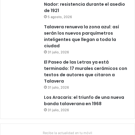
Nador: resistencia durante el asedio
de 1921
5 agosto, 2026
Talavera renueva la zona azul: así
serán los nuevos parquímetros
inteligentes que llegan a toda la
ciudad
31 julio, 2026
El Paseo de las Letras ya está
terminado: 17 murales cerámicos con
textos de autores que citaron a
Talavera
31 julio, 2026
Los Aracaris: el triunfo de una nueva
banda talaverana en 1968
31 julio, 2026
Recibe la actualidad en tu móvil