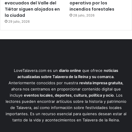
evacuados del Valle del
operativo por los
Tiétar siguen alojados en
incendios forestales
la ciudad
28 julio, 2026
29 julio, 2026
LoveTalavera.com es un
diario online
que ofrece
noticias
actualizadas sobre Talavera de la Reina y su comarca
.
Anteriormente conocidos por nuestra
revista impresa gratuita
,
ahora nos centramos en proporcionar contenido digital que
incluye
eventos locales, deportes, cultura, política y ocio
. Los
lectores pueden encontrar artículos sobre la historia y patrimonio
de Talavera, así como información sobre festividades locales
importantes. Es un recurso esencial para quienes desean estar al
tanto de la vida y acontecimientos en Talavera de la Reina.