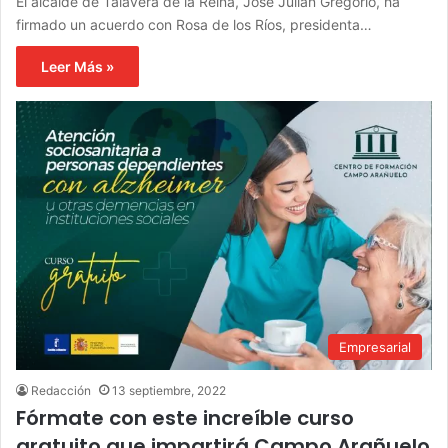
El alcalde de Talavera de la Reina, José Julián Gregorio, ha
firmado un acuerdo con Rosa de los Ríos, presidenta…
Leer Más »
Empresarial
Redacción
13 septiembre, 2022
Fórmate con este increíble curso
gratuito que impartirá Campo Arañuelo