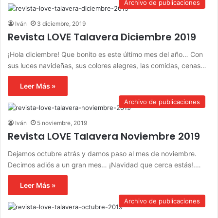
Archivo de publicaciones
Iván
3 diciembre, 2019
Revista LOVE Talavera Diciembre 2019
¡Hola diciembre! Que bonito es este último mes del año… Con
sus luces navideñas, sus colores alegres, las comidas, cenas…
Leer Más »
Archivo de publicaciones
Iván
5 noviembre, 2019
Revista LOVE Talavera Noviembre 2019
Dejamos octubre atrás y damos paso al mes de noviembre.
Decimos adiós a un gran mes… ¡Navidad que cerca estás!.…
Leer Más »
Archivo de publicaciones