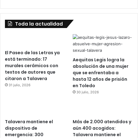
Toda la actualidad
El Paseo de las Letras ya
está terminado: 17
Aequitas Legis logra la
murales cerámicos con
absolución de una mujer
textos de autores que
que se enfrentaba a
citaron a Talavera
hasta 12 años de prisión
en Toledo
31 julio, 2026
30 julio, 2026
Talavera mantiene el
Más de 2.000 atendidos y
dispositivo de
aún 400 acogidos:
emergencia: 300
Talavera mantiene el