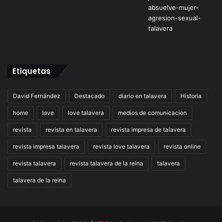
Etiquetas
David Fernández
Destacado
diario en talavera
Historia
home
love
love talavera
medios de comunicacion
revista
revista en talavera
revista impresa de talavera
revista impresa talavera
revista love talavera
revista online
revista talavera
revista talavera de la reina
talavera
talavera de la reina