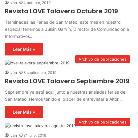
Iván
4 octubre, 2019
Revista LOVE Talavera Octubre 2019
Terminadas las Ferias de San Mateo, este mes en nuestro
especial tenemos a Julián Garvín, Director de Comunicación e
Informativos…
Leer Más »
Archivo de publicaciones
Iván
3 septiembre, 2019
Revista LOVE Talavera Septiembre 2019
Septiembre ya está aquí junto a nuestras ansiadas ferias de
San Mateo. Hemos tenido el placer de entrevistar a Aitor…
Leer Más »
Archivo de publicaciones
Iván
31 julio, 2019